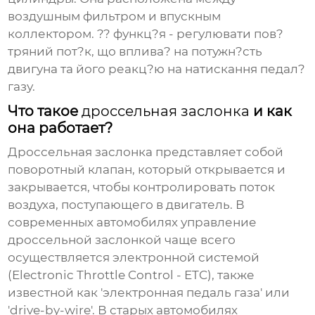
воздушным фильтром и впускным
коллектором. ?? функц?я - регулювати пов?
тряний пот?к, що вплива? на потужн?сть
двигуна та його реакц?ю на натискання педал?
газу.
Что такое
дроссельная заслонка
и как
она работает?
Дроссельная заслонка
представляет собой
поворотный клапан, который открывается и
закрывается, чтобы контролировать поток
воздуха, поступающего в двигатель. В
современных автомобилях управление
дроссельной заслонкой
чаще всего
осуществляется электронной системой
(Electronic Throttle Control - ETC), также
известной как 'электронная педаль газа' или
'drive-by-wire'. В старых автомобилях