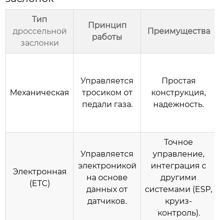
Тип
Принцип
дроссельной
Преимущества
работы
заслонки
Управляется
Простая
Механическая
тросиком от
конструкция,
педали газа.
надежность.
Точное
Управляется
управление,
электроникой
интеграция с
Электронная
на основе
другими
(ETC)
данных от
системами (ESP,
датчиков.
круиз-
контроль).