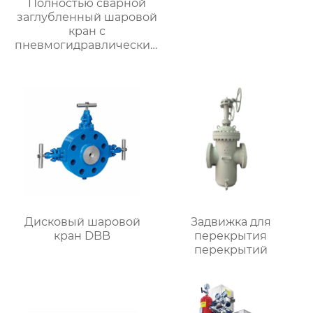
Полностью сварной
заглубленный шаровой
кран с
пневмогидравлическим
приводом
Дисковый шаровой
Задвижка для
кран DBB
перекрытия
перекрытий