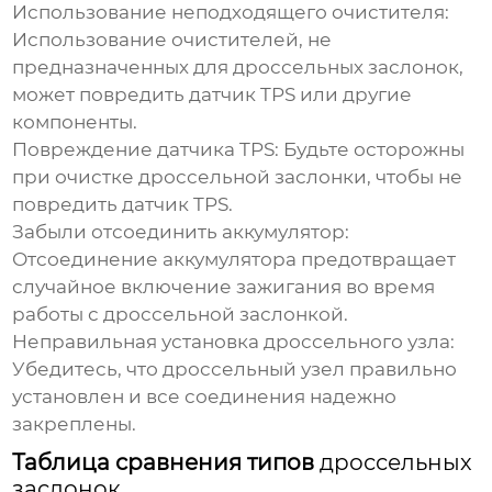
Использование неподходящего очистителя:
Использование очистителей, не
предназначенных для
дроссельных заслонок
,
может повредить датчик TPS или другие
компоненты.
Повреждение датчика TPS:
Будьте осторожны
при очистке
дроссельной заслонки
, чтобы не
повредить датчик TPS.
Забыли отсоединить аккумулятор:
Отсоединение аккумулятора предотвращает
случайное включение зажигания во время
работы с
дроссельной заслонкой
.
Неправильная установка
дроссельного узла
:
Убедитесь, что
дроссельный узел
правильно
установлен и все соединения надежно
закреплены.
Таблица сравнения типов
дроссельных
заслонок