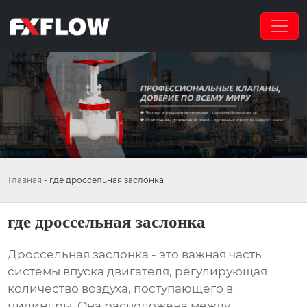
Главная
-
где дроссельная заслонка
где дроссельная заслонка
Дроссельная заслонка
- это важная часть
системы впуска двигателя, регулирующая
количество воздуха, поступающего в
цилиндры. Она расположена между