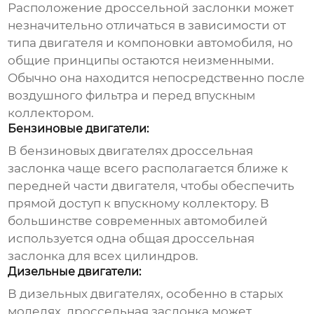
Расположение
дроссельной заслонки
может
незначительно отличаться в зависимости от
типа двигателя и компоновки автомобиля, но
общие принципы остаются неизменными.
Обычно она находится непосредственно после
воздушного фильтра и перед впускным
коллектором.
Бензиновые двигатели:
В бензиновых двигателях
дроссельная
заслонка
чаще всего располагается ближе к
передней части двигателя, чтобы обеспечить
прямой доступ к впускному коллектору. В
большинстве современных автомобилей
используется одна общая
дроссельная
заслонка
для всех цилиндров.
Дизельные двигатели:
В дизельных двигателях, особенно в старых
моделях,
дроссельная заслонка
может