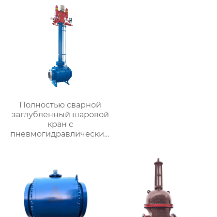
Полностью сварной
заглубленный шаровой
кран с
пневмогидравлическим
приводом