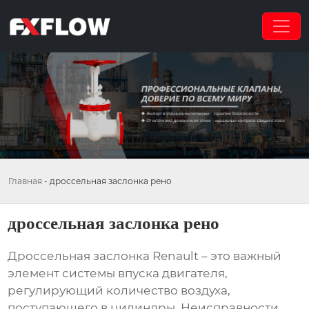
Главная
-
дроссельная заслонка рено
дроссельная заслонка рено
Дроссельная заслонка Renault
– это важный
элемент системы впуска двигателя,
регулирующий количество воздуха,
поступающего в цилиндры. Неисправности