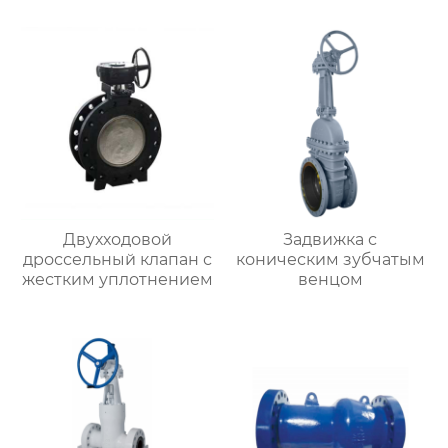
Двухходовой
Задвижка с
дроссельный клапан с
коническим зубчатым
жестким уплотнением
венцом