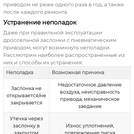
приводом
не реже одного раза в год, а также
после каждого ремонта.
Устранение неполадок
Даже при правильной эксплуатации
дроссельной заслонки с пневматическим
приводом
, могут возникнуть неполадки.
Рассмотрим наиболее распространенные из
них и способы их устранения:
Неполадка
Возможная причина
Недостаточное давление
Заслонка не
воздуха, неисправность
открывается/не
привода, механическое
закрывается
заедание
Утечка через
заслонку в
Износ уплотнений,
закрытом
повреждение диска