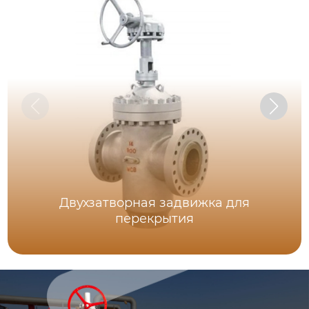
Двухзатворная задвижка для
перекрытия