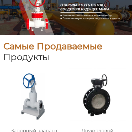
Самые Продаваемые
Продукты
Запорный клапан с
Двухходовой