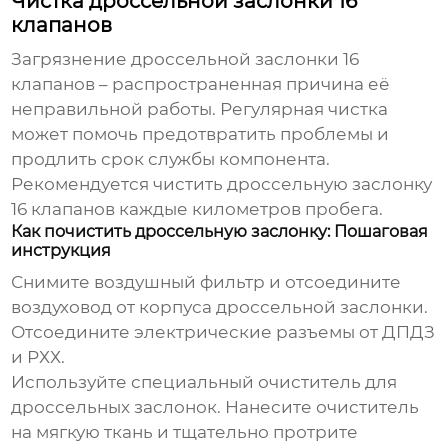
Чистка дроссельной заслонки 16
клапанов
Загрязнение
дроссельной заслонки 16
клапанов
– распространенная причина её
неправильной работы. Регулярная чистка
может помочь предотвратить проблемы и
продлить срок службы компонента.
Рекомендуется чистить
дроссельную заслонку
16 клапанов
каждые километров пробега.
Как почистить дроссельную заслонку: Пошаговая
инструкция
Снимите воздушный фильтр и отсоедините
воздуховод от корпуса дроссельной заслонки.
Отсоедините электрические разъемы от ДПДЗ
и РХХ.
Используйте специальный очиститель для
дроссельных заслонок. Нанесите очиститель
на мягкую ткань и тщательно протрите