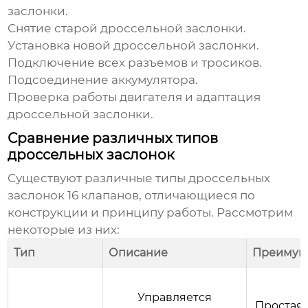
заслонки.
Снятие старой дроссельной заслонки.
Установка новой дроссельной заслонки.
Подключение всех разъемов и тросиков.
Подсоединение аккумулятора.
Проверка работы двигателя и адаптация
дроссельной заслонки.
Сравнение различных типов
дроссельных заслонок
Существуют различные типы
дроссельных
заслонок 16 клапанов
, отличающиеся по
конструкции и принципу работы. Рассмотрим
некоторые из них:
Тип
Описание
Преимущ
Управляется
Простая 