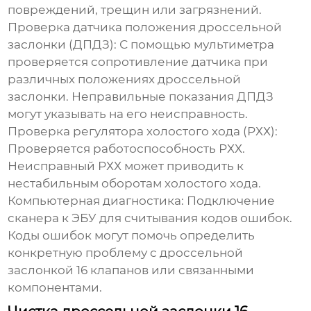
повреждений, трещин или загрязнений.
Проверка датчика положения дроссельной
заслонки (ДПДЗ): С помощью мультиметра
проверяется сопротивление датчика при
различных положениях дроссельной
заслонки. Неправильные показания ДПДЗ
могут указывать на его неисправность.
Проверка регулятора холостого хода (РХХ):
Проверяется работоспособность РХХ.
Неисправный РХХ может приводить к
нестабильным оборотам холостого хода.
Компьютерная диагностика: Подключение
сканера к ЭБУ для считывания кодов ошибок.
Коды ошибок могут помочь определить
конкретную проблему с
дроссельной
заслонкой 16 клапанов
или связанными
компонентами.