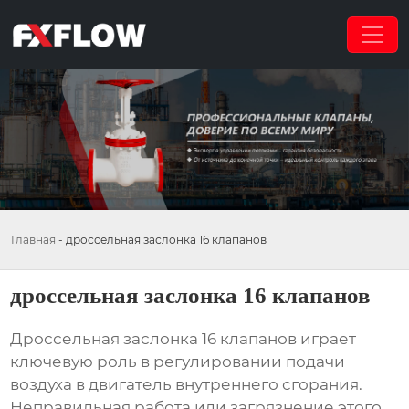
Главная
-
дроссельная заслонка 16 клапанов
дроссельная заслонка 16 клапанов
Дроссельная заслонка 16 клапанов
играет
ключевую роль в регулировании подачи
воздуха в двигатель внутреннего сгорания.
Неправильная работа или загрязнение этого