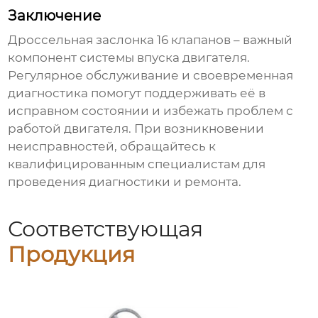
Заключение
Дроссельная заслонка 16 клапанов
– важный
компонент системы впуска двигателя.
Регулярное обслуживание и своевременная
диагностика помогут поддерживать её в
исправном состоянии и избежать проблем с
работой двигателя. При возникновении
неисправностей, обращайтесь к
квалифицированным специалистам для
проведения диагностики и ремонта.
Соответствующая
Продукция