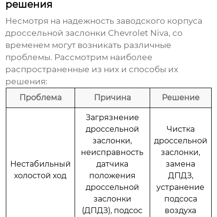
решения
Несмотря на надежность
заводского корпуса
дроссельной заслонки Chevrolet Niva
, со
временем могут возникать различные
проблемы. Рассмотрим наиболее
распространенные из них и способы их
решения:
Проблема
Причина
Решение
Загрязнение
дроссельной
Чистка
заслонки,
дроссельной
неисправность
заслонки,
Нестабильный
датчика
замена
холостой ход
положения
ДПДЗ,
дроссельной
устранение
заслонки
подсоса
(ДПДЗ), подсос
воздуха