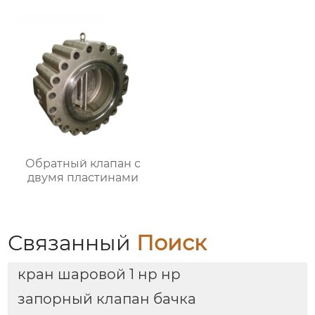
Обратный клапан с
двумя пластинами
Связанный
Поиск
кран шаровой 1 нр нр
запорный клапан бачка