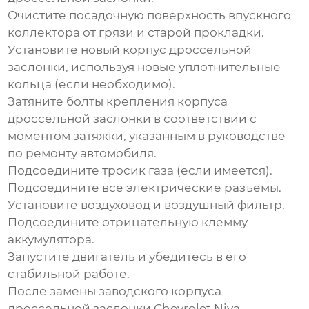
Очистите посадочную поверхность впускного
коллектора от грязи и старой прокладки.
Установите новый корпус дроссельной
заслонки, используя новые уплотнительные
кольца (если необходимо).
Затяните болты крепления корпуса
дроссельной заслонки в соответствии с
моментом затяжки, указанным в руководстве
по ремонту автомобиля.
Подсоедините тросик газа (если имеется).
Подсоедините все электрические разъемы.
Установите воздуховод и воздушный фильтр.
Подсоедините отрицательную клемму
аккумулятора.
Запустите двигатель и убедитесь в его
стабильной работе.
После замены
заводского корпуса
дроссельной заслонки Chevrolet Niva