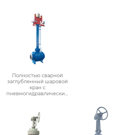
Полностью сварной
заглубленный шаровой
кран с
пневмогидравлическим
приводом