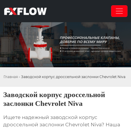
Главная
-
Заводской корпус дроссельной заслонки Chevrolet Niva
Заводской корпус дроссельной
заслонки Chevrolet Niva
Ищете надежный
заводской корпус
дроссельной заслонки Chevrolet Niva
? Наша