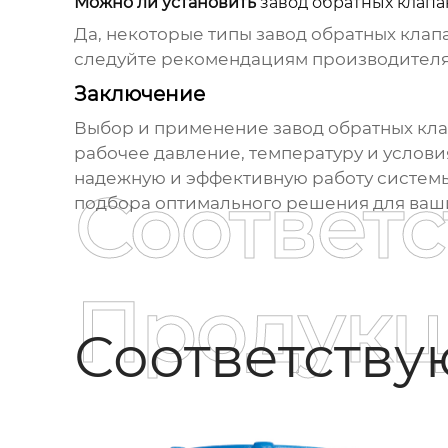
Можно ли установить
завод обратных клапа
Да, некоторые типы
завод обратных клап
следуйте рекомендациям производителя
Заключение
Выбор и применение
завод обратных кла
рабочее давление, температуру и услови
надежную и эффективную работу системы
Соответ
подбора оптимального решения для ваш
Продукц
Соответств