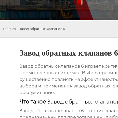
Главная
-
Завод обратных клапанов 6
Завод обратных клапанов 6
Завод обратных клапанов 6
играет крити
промышленных системах. Выбор правиль
существенно повлиять на эффективность,
выбора и применения
завод обратных кл
обслуживание.
Что такое
Завод обратных клапано
Завод обратных клапанов 6
- это тип кла
предназначены для предотвращения обра