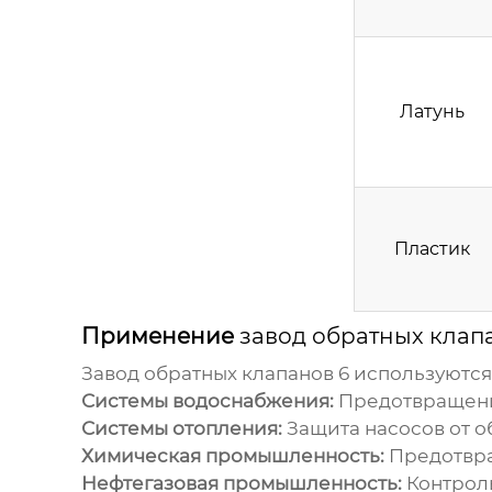
Латунь
Пластик
Применение
завод обратных клап
Завод обратных клапанов 6
используются
Системы водоснабжения:
Предотвращение
Системы отопления:
Защита насосов от о
Химическая промышленность:
Предотвра
Нефтегазовая промышленность:
Контроль