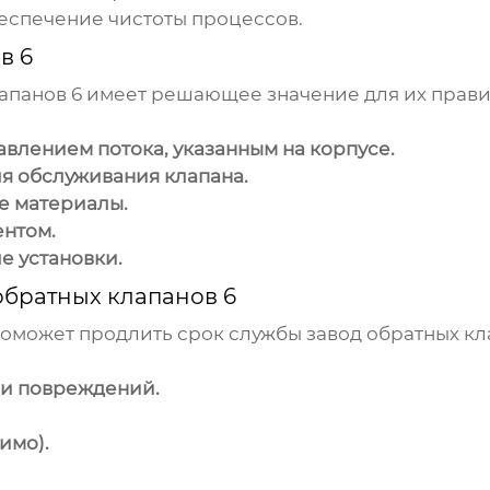
спечение чистоты процессов.
в 6
апанов 6
имеет решающее значение для их прави
авлением потока, указанным на корпусе.
ля обслуживания клапана.
е материалы.
ентом.
е установки.
обратных клапанов 6
поможет продлить срок службы
завод обратных кл
ли повреждений.
имо).