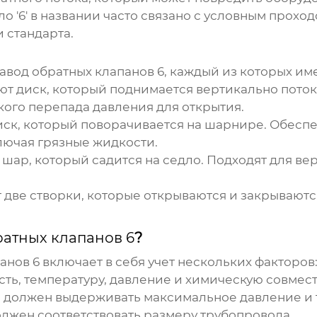
 '6' в названии часто связано с условным проход
 стандарта.
авод обратных клапанов 6
, каждый из которых им
т диск, который поднимается вертикально поток
кого перепада давления для открытия.
ск, который поворачивается на шарнире. Обеспе
лючая грязные жидкости.
шар, который садится на седло. Подходят для ве
две створки, которые открываются и закрываютс
ратных клапанов 6
?
анов 6
включает в себя учет нескольких факторов
сть, температуру, давление и химическую совмес
 должен выдерживать максимальное давление и 
лжен соответствовать размеру трубопровода.