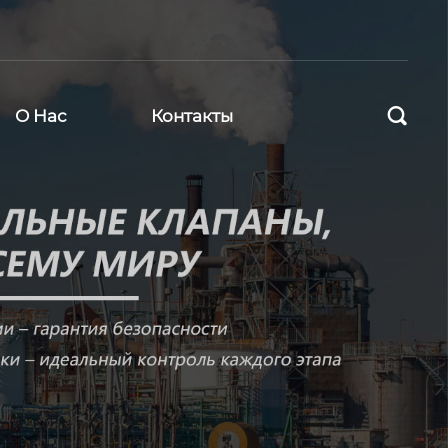

О Нас
Контакты