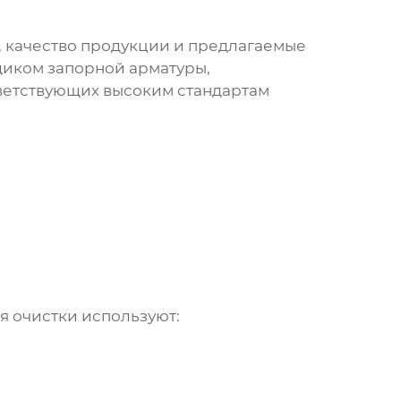
 качество продукции и предлагаемые
щиком запорной арматуры,
тветствующих высоким стандартам
ля очистки используют: