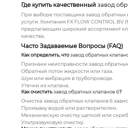
Где купить качественный
завод обр
При выборе поставщика
завод обратных 
услуги. Компания FX FLOW CONTROL BV (
предлагающим широкий ассортимент кл
качества.
Часто Задаваемые Вопросы (FAQ)
Как определить, что
завод обратных клапан
Признаки неисправности
завод обратных
Обратный поток жидкости или газа.
Шум или вибрация в трубопроводе.
Утечки из клапана.
Как очистить
завод обратных клапанов 6
?
Очистка
завод обратных клапанов 6
завис
Промывку водой или растворителем.
Механическую очистку щеткой или скреб
Ультразвуковую очистку.