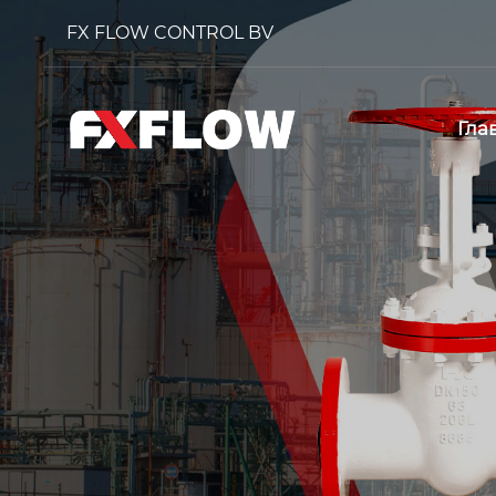
FX FLOW CONTROL BV
Гла