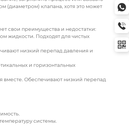
ом (диаметром) клапана, хотя это может
еет свои преимущества и недостатки:
ом жидкости. Подходят для чистых
чивают низкий перепад давления и
ртикальных и горизонтальных
я вместе. Обеспечивают низкий перепад
:
тимость.
температуру системы.