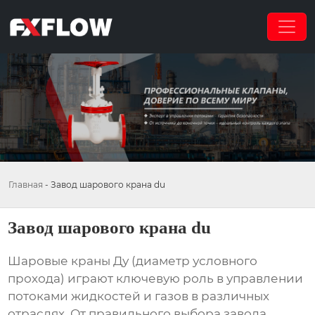
Главная
-
Завод шарового крана du
Завод шарового крана du
Шаровые краны Ду (диаметр условного
прохода) играют ключевую роль в управлении
потоками жидкостей и газов в различных
отраслях. От правильного выбора
завода