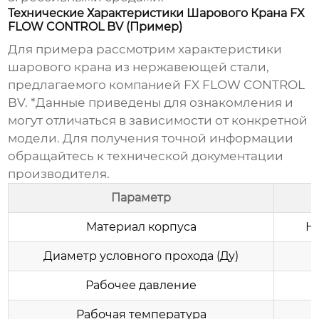
Технические Характеристики Шарового Крана FX
FLOW CONTROL BV (Пример)
Для примера рассмотрим характеристики
шарового крана из нержавеющей стали,
предлагаемого компанией
FX FLOW CONTROL
BV
. *Данные приведены для ознакомления и
могут отличаться в зависимости от конкретной
модели. Для получения точной информации
обращайтесь к технической документации
производителя.
Параметр
Материал корпуса
Не
Диаметр условного прохода (Ду)
Рабочее давление
Рабочая температура