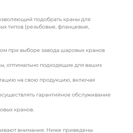
озволяющий подобрать краны для
ых типов (резьбовые, фланцевые,
ром при выборе
завода шаровых кранов
ы, оптимально подходящие для ваших
тацию на свою продукцию, включая
осуществлять гарантийное обслуживание
овых кранов.
уживают внимания. Ниже приведены