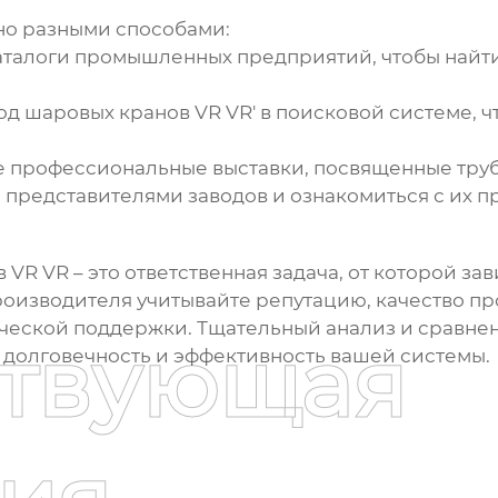
о разными способами:
аталоги промышленных предприятий, чтобы найт
од шаровых кранов VR VR
' в поисковой системе,
 профессиональные выставки, посвященные труб
 представителями заводов и ознакомиться с их п
в VR VR
– это ответственная задача, от которой з
оизводителя учитывайте репутацию, качество про
ческой поддержки. Тщательный анализ и сравнен
ствующая
 долговечность и эффективность вашей системы.