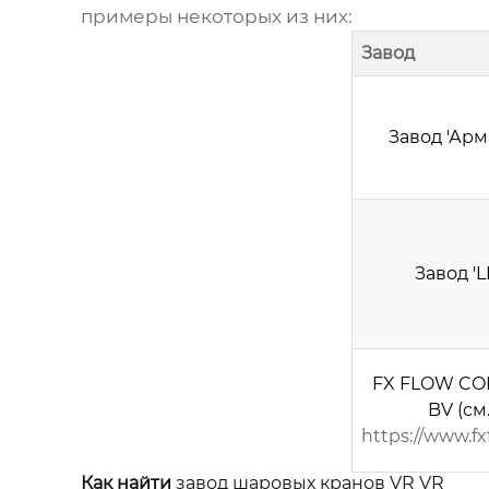
примеры некоторых из них:
Завод
Завод 'Арм
Завод 'L
FX FLOW CO
BV
(см
https://www.fx
Как найти
завод шаровых кранов VR VR