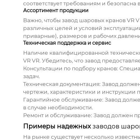
соответствует требованиям и безопасна 
Ассортимент продукции
Важно, чтобы
завод шаровых кранов VR V
различных целей и условий эксплуатаци
приварные), размеров и рабочих давлен
Техническая поддержка и сервис
Наличие квалифицированной техническо
VR VR
. Убедитесь, что завод предоставля
Консультации по подбору кранов:
Специа
задач.
Техническая документация:
Завод должен
чертежи, характеристики и инструкции п
Гарантийное обслуживание:
Завод долже
в случае необходимости.
Ремонт и обслуживание:
Завод должен пр
Примеры надежных
заводов шаро
На рынке существует несколько известн