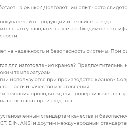
ботает на рынке? Долголетний опыт часто свидет
покупателей о продукции и сервисе завода.
итесь, что у завода есть все необходимые серти
сности.
ет на надежность и безопасность системы. При о
ся для изготовления кранов? Предпочтительны н
соким температурам.
гии используются при производстве кранов? Со
точность и качество изготовления.
 испытания проводятся для проверки качества 
а всех этапах производства.
становленным стандартам качества и безопаснос
СТ, DIN, ANSI и другим международным стандартам