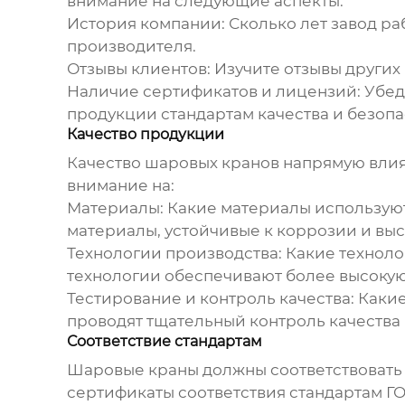
внимание на следующие аспекты:
История компании:
Сколько лет завод ра
производителя.
Отзывы клиентов:
Изучите отзывы других 
Наличие сертификатов и лицензий:
Убед
продукции стандартам качества и безопа
Качество продукции
Качество шаровых кранов напрямую влия
внимание на:
Материалы:
Какие материалы используют
материалы, устойчивые к коррозии и вы
Технологии производства:
Какие техноло
технологии обеспечивают более высокую 
Тестирование и контроль качества:
Какие
проводят тщательный контроль качества н
Соответствие стандартам
Шаровые краны должны соответствовать у
сертификаты соответствия стандартам ГО