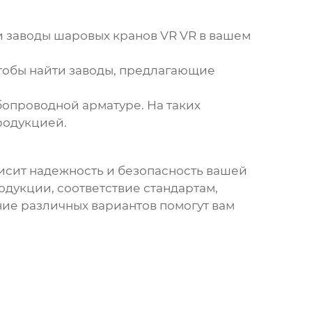
и
заводы шаровых кранов VR VR
в вашем
 чтобы найти заводы, предлагающие
опроводной арматуре. На таких
родукцией.
ависит надежность и безопасность вашей
дукции, соответствие стандартам,
ие различных вариантов помогут вам