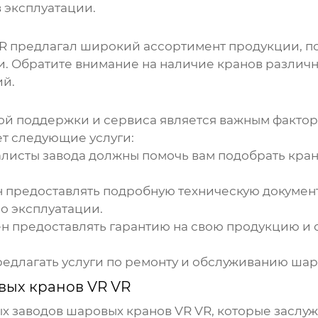
в эксплуатации.
R
предлагал широкий ассортимент продукции, п
и. Обратите внимание на наличие кранов различн
ий.
й поддержки и сервиса является важным факто
ет следующие услуги:
листы завода должны помочь вам подобрать кран
 предоставлять подробную техническую докумен
о эксплуатации.
н предоставлять гарантию на свою продукцию и 
едлагать услуги по ремонту и обслуживанию шар
вых кранов VR VR
ых
заводов шаровых кранов VR VR
, которые засл