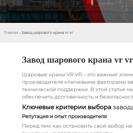
Главная
-
Завод шарового крана vr vr
Завод шарового крана vr vr
Шаровые краны VR VR – это важный эле
производителя ключевыми факторами явл
технической поддержки. В этой статье 
обеспечить долговечность и безопаснос
Ключевые критерии выбора
завод
Репутация и опыт производителя
Перед тем, как остановить свой выбор н