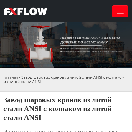
Главная
-
Завод шаровых кранов из литой стали ANSI с колпаком
из литой стали ANSI
Завод шаровых кранов из литой
стали ANSI с колпаком из литой
стали ANSI
Ищете надежного производителя
шаровых