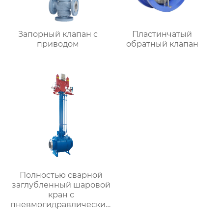
Запорный клапан с
Пластинчатый
приводом
обратный клапан
Полностью сварной
заглубленный шаровой
кран с
пневмогидравлическим
приводом