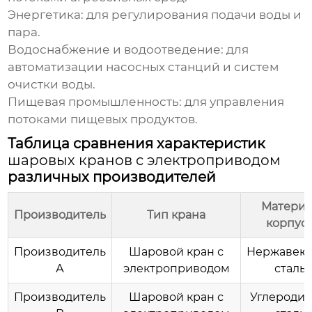
Энергетика:
для регулирования подачи воды и
пара.
Водоснабжение и водоотведение:
для
автоматизации насосных станций и систем
очистки воды.
Пищевая промышленность:
для управления
потоками пищевых продуктов.
Таблица сравнения характеристик
шаровых кранов с электроприводом
различных производителей
Материа
Производитель
Тип крана
корпус
Производитель
Шаровой кран с
Нержавею
А
электроприводом
сталь
Производитель
Шаровой кран с
Углеродис