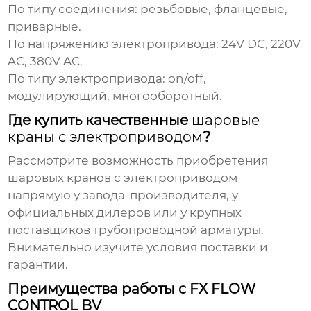
По типу соединения:
резьбовые, фланцевые,
приварные.
По напряжению электропривода:
24V DC, 220V
AC, 380V AC.
По типу электропривода:
on/off,
модулирующий, многооборотный.
Где купить качественные
шаровые
краны с электроприводом
?
Рассмотрите возможность приобретения
шаровых кранов с электроприводом
напрямую у
завода-производителя
, у
официальных дилеров или у крупных
поставщиков трубопроводной арматуры.
Внимательно изучите условия поставки и
гарантии.
Преимущества работы с FX FLOW
CONTROL BV