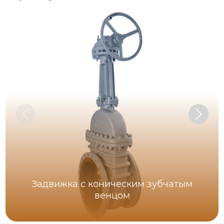
Задвижка с коническим зубчатым
венцом