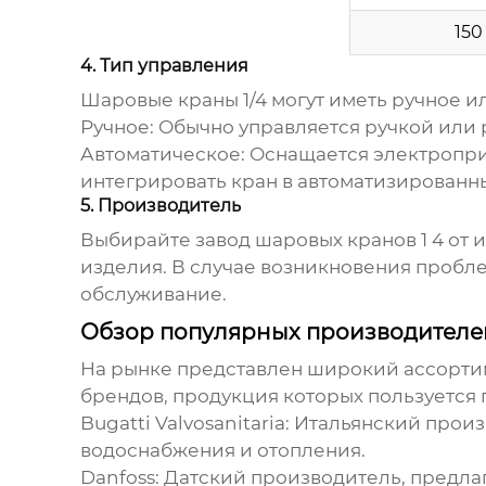
150
4. Тип управления
Шаровые краны 1/4
могут иметь ручное и
Ручное:
Обычно управляется ручкой или 
Автоматическое:
Оснащается электропри
интегрировать кран в автоматизированн
5. Производитель
Выбирайте
завод шаровых кранов 1 4
от 
изделия. В случае возникновения пробле
обслуживание.
Обзор популярных производител
На рынке представлен широкий ассорт
брендов, продукция которых пользуется
Bugatti Valvosanitaria:
Итальянский произ
водоснабжения и отопления.
Danfoss:
Датский производитель, предла