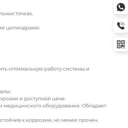
ьных точках.
ми цилиндрами.
ить оптимальную работу системы и
алы:
ррозии и доступной цене.
и медицинского оборудования. Обладает
стойчив к коррозии, но менее прочен,