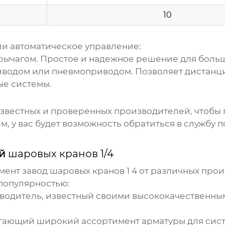
10
ли автоматическое управление:
рычагом. Простое и надежное решение для боль
водом или пневмоприводом. Позволяет дистанци
ые системы.
известных и проверенных производителей, чтобы 
м, у вас будет возможность обратиться в службу
ей
шаровых кранов 1/4
имент
завод шаровых кранов 1 4
от различных прои
 популярностью:
водитель, известный своими высококачественны
гающий широкий ассортимент арматуры для сист