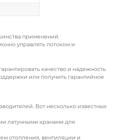
шинства применений.
онно управлять потоком и
гарантировать качество и надежность
 поддержки или получить гарантийное
зводителей. Вот несколько известных
ми латунными кранами для
ем отопления, вентиляции и