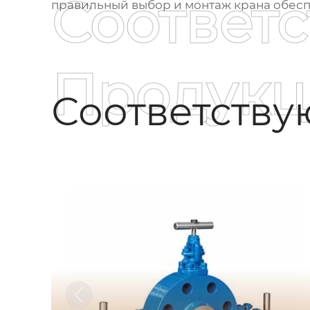
Соответ
правильный выбор и монтаж крана обесп
Продукц
Соответств