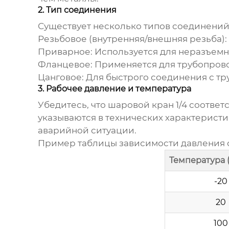
2. Тип соединения
Существует несколько типов соединени
Резьбовое (внутренняя/внешняя резьба):
Приварное:
Используется для неразъемн
Фланцевое:
Применяется для трубопрово
Цанговое:
Для быстрого соединения с тр
3. Рабочее давление и температура
Убедитесь, что
шаровой кран 1/4
соответс
указываются в технических характерист
аварийной ситуации.
Пример таблицы зависимости давления о
Температура (
-20
20
100