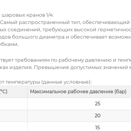
й
шаровых кранов 1/4
:
Самый распространенный тип, обеспечивающий п
ых соединений, требующих высокой герметичнос
дов большого диаметра и обеспечивает возможн
убками.
твует требованиям по рабочему давлению и темп
иках изделия. Превышение допустимых значений 
т температуры (данные условные):
°C)
Максимальное рабочее давление (бар)
25
20
15