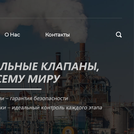

О Нас
Контакты