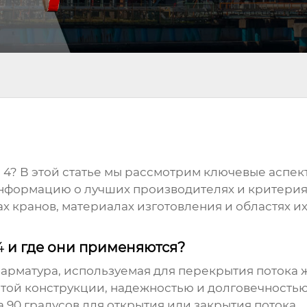
 4
? В этой статье мы рассмотрим ключевые аспе
информацию о лучших производителях и критериях
ах кранов, материалах изготовления и областях и
4
и где они применяются?
 арматура, используемая для перекрытия потока 
той конструкции, надежностью и долговечностью
 90 градусов для открытия или закрытия потока.