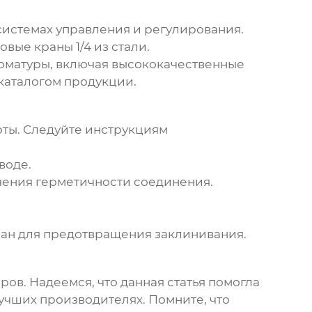
истемах управления и регулирования.
овые краны 1/4
из стали.
рматуры, включая высококачественные
 каталогом продукции.
оты. Следуйте инструкциям
воде.
ечения герметичности соединения.
ран для предотвращения заклинивания.
ров. Надеемся, что данная статья помогла
учших производителях. Помните, что