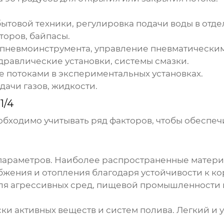
товой техники, регулировка подачи воды в отдел
оров, байпасы.
пневмоинструмента, управление пневматически
равлические установки, системы смазки.
 потоками в экспериментальных установках.
ачи газов, жидкости.
1/4
бходимо учитывать ряд факторов, чтобы обеспеч
 параметров. Наиболее распространенные матери
жения и отопления благодаря устойчивости к ко
ля агрессивных сред, пищевой промышленности 
и активных веществ и систем полива. Легкий и у