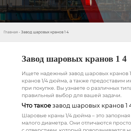
Главная
-
Завод шаровых кранов 1 4
Завод шаровых кранов 1 4
Ищете надежный
завод шаровых кранов 1
кранов 1/4 дюйма
, а также предоставим 
при покупке. Вы узнаете о различных тип
правильный выбор для вашей задачи.
Что такое
завод шаровых кранов 1 
Шаровые краны 1/4 дюйма
– это запорная
малого диаметра. Они отличаются просто
с отверстием, который поворачивается на