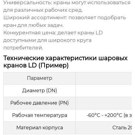
Универсальность:
краны могут использоваться
для различных рабочих сред.
Широкий ассортимент:
позволяет подобрать
кран для любых задач.
Конкурентная цена:
делает краны LD
доступными для широкого круга
потребителей.
Технические характеристики шаровых
кранов LD (Пример)
Параметр
Диаметр (DN)
Рабочее давление (PN)
1
Рабочая температура
-60°C - +200°C (в 
Материал корпуса
Сталь 20,