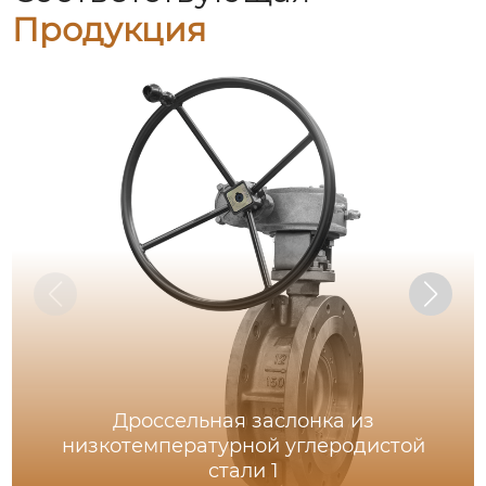
Продукция
Дроссельная заслонка из
низкотемпературной углеродистой
стали 1