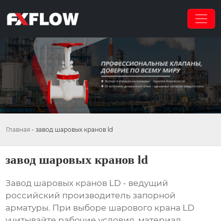
Главная
-
завод шаровых кранов ld
завод шаровых кранов ld
Завод шаровых кранов LD
- ведущий
российский производитель запорной
арматуры. При выборе шарового крана LD
учитывайте рабочие условия, материал