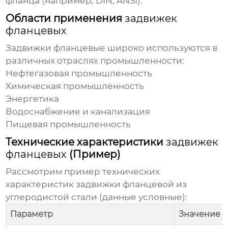
фланца (например, DIN, ANSI).
Области применения
задвижек
фланцевых
Задвижки фланцевые
широко используются в
различных отраслях промышленности:
Нефтегазовая промышленность
Химическая промышленность
Энергетика
Водоснабжение и канализация
Пищевая промышленность
Технические характеристики
задвижек
фланцевых
(Пример)
Рассмотрим пример технических
характеристик
задвижки фланцевой
из
углеродистой стали (данные условные):
Параметр
Значение