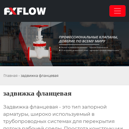
Главная
-
задвижка фланцевая
задвижка фланцевая
Задвижка фланцевая
- это тип запорной
арматуры, широко используемый в
трубопроводных системах для перекрытия
потока рабочей среды. Простота конструкции,