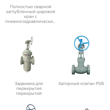
Полностью сварной
заглубленный шаровой
кран с
пневмогидравлическим
приводом
Задвижка для
Запорный клапан PSB
перекрытия
перекрытий