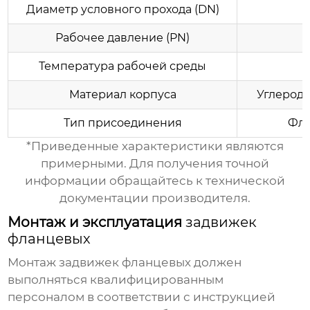
Диаметр условного прохода (DN)
Рабочее давление (PN)
Температура рабочей среды
Материал корпуса
Углероди
Тип присоединения
Фла
*Приведенные характеристики являются
примерными. Для получения точной
информации обращайтесь к технической
документации производителя.
Монтаж и эксплуатация
задвижек
фланцевых
Монтаж
задвижек фланцевых
должен
выполняться квалифицированным
персоналом в соответствии с инструкцией