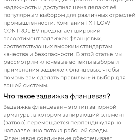
надежность и доступная цена делают её
популярным выбором для различных отраслей
промышленности. Компания
FX FLOW
CONTROL BV
предлагает широкий
ассортимент
задвижек фланцевых
,
соответствующих высоким стандартам
качества и безопасности. В этой статье мы
рассмотрим ключевые аспекты выбора и
применения
задвижек фланцевых
, чтобы
помочь вам сделать правильный выбор для
вашей системы.
Что такое
задвижка фланцевая
?
Задвижка фланцевая
– это тип запорной
арматуры, в котором запирающий элемент
(затвор) перемещается перпендикулярно
направлению потока рабочей среды.
Фланцевое соединение обеспечивает