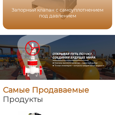
Запорный клапан с самоуплотнением
под давлением
Самые Продаваемые
Продукты