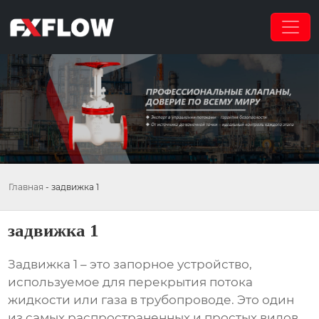
Главная
-
задвижка 1
задвижка 1
Задвижка 1
– это запорное устройство,
используемое для перекрытия потока
жидкости или газа в трубопроводе. Это один
из самых распространенных и простых видов