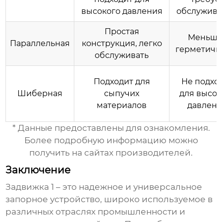
высокого давления
обслужив
Простая
Меньша
Параллельная
конструкция, легко
герметичн
обслуживать
Подходит для
Не подхо
Шиберная
сыпучих
для высок
материалов
давлен
* Данные предоставлены для ознакомления.
Более подробную информацию можно
получить на сайтах производителей.
Заключение
Задвижка 1
– это надежное и универсальное
запорное устройство, широко используемое в
различных отраслях промышленности и