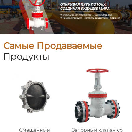
Самые Продаваемые
Продукты
Смещенный
Запорный клапан со