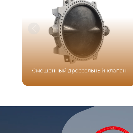
Смещенный дроссельный клапан