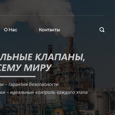

О Нас
Контакты