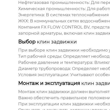
Нефтегазовая промышленность: Для перек
Химическая промышленность: Для работ
Энергетика: В системах теплоснабжения
ЖКХ: В коммунальных сетях водоснабжен
Компания FX FLOW CONTROL BV, предста
запорной арматуры, включая
клин задви
Выбор
клин задвижки
При выборе
клин задвижки
необходимо 
Тип рабочей среды: Определяет необход
Рабочее давление и температура: Влияю
Диаметр трубопровода: Определяет нео
Условия эксплуатации: Учитывают особе
Монтаж и эксплуатация
клин задв
Монтаж
клин задвижки
должен выполнять
Важно обеспечить правильное положени
При эксплуатации
клин задвижки
необхо