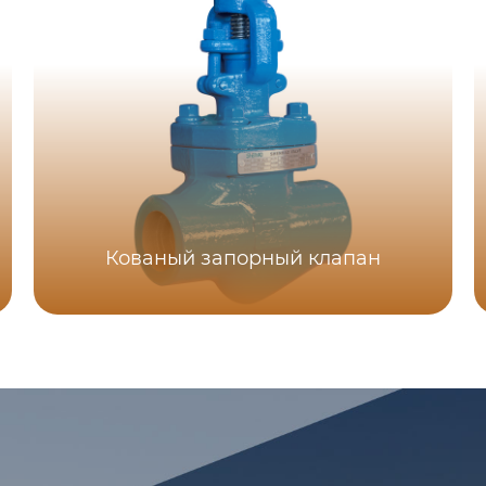
Кованый запорный клапан