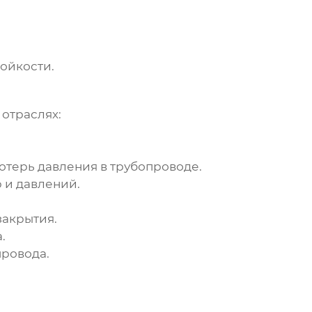
ойкости.
отраслях:
отерь давления в трубопроводе.
 и давлений.
закрытия.
.
ровода.