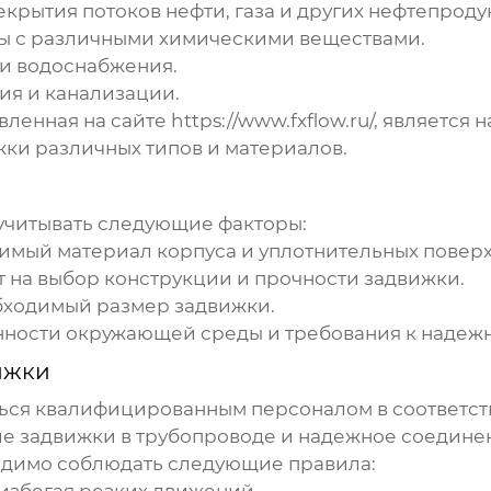
рытия потоков нефти, газа и других нефтепродук
ы с различными химическими веществами.
 и водоснабжения.
ия и канализации.
вленная на сайте
https://www.fxflow.ru/
, является
жки
различных типов и материалов.
учитывать следующие факторы:
имый материал корпуса и уплотнительных поверх
т на выбор конструкции и прочности задвижки.
бходимый размер задвижки.
нности окружающей среды и требования к надежн
ижки
ся квалифицированным персоналом в соответст
е задвижки в трубопроводе и надежное соединен
димо соблюдать следующие правила: