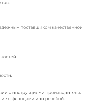
тов.
 надежным поставщиком качественной
ностей.
ости.
вии с инструкциями производителя.
ие с фланцами или резьбой.