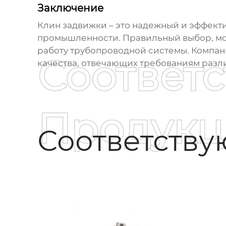
Заключение
Клин задвижки
– это надежный и эффект
промышленности. Правильный выбор, мо
работу трубопроводной системы. Компа
Соответ
качества, отвечающих требованиям разл
Продукц
Соответств