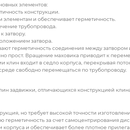
новных элементов:
тичность конструкции.
м элементам и обеспечивает герметичность.
ечение трубопровода.
к затвору.
положением затвора.
ают герметичность соединения между затвором 
но прост. Вращение маховика приводит к перем
и клин входит в седло корпуса, перекрывая пото
 среде свободно перемещаться по трубопроводу.
лин задвижки
, отличающихся конструкцией клин
рукция, но требует высокой точности изготовлени
ю герметичность за счет самоцентрирования дис
 корпуса и обеспечивает более плотное прилеган