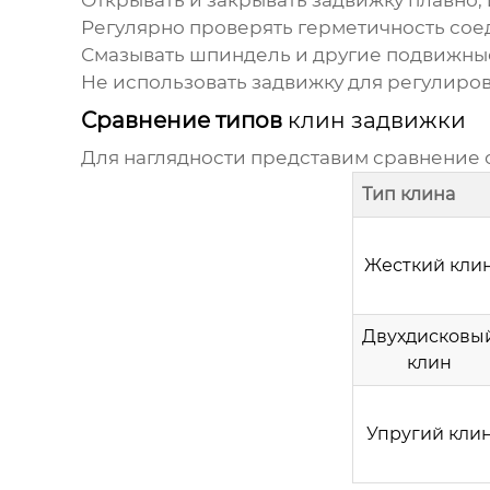
Открывать и закрывать задвижку плавно,
Регулярно проверять герметичность сое
Смазывать шпиндель и другие подвижны
Не использовать задвижку для регулиров
Сравнение типов
клин задвижки
Для наглядности представим сравнение 
Тип клина
Жесткий кли
Двухдисковы
клин
Упругий кли