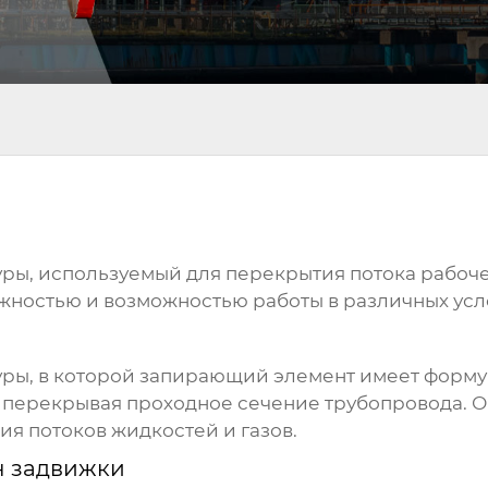
уры, используемый для перекрытия потока рабоче
жностью и возможностью работы в различных усл
туры, в которой запирающий элемент имеет форму
 перекрывая проходное сечение трубопровода. 
я потоков жидкостей и газов.
н задвижки