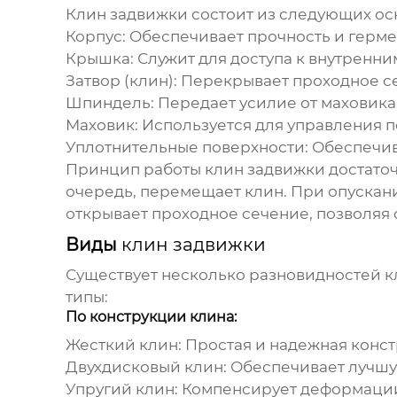
Клин задвижки
состоит из следующих ос
Корпус: Обеспечивает прочность и герме
Крышка: Служит для доступа к внутренни
Затвор (клин): Перекрывает проходное с
Шпиндель: Передает усилие от маховика 
Маховик: Используется для управления 
Уплотнительные поверхности: Обеспечив
Принцип работы
клин задвижки
достаточ
очередь, перемещает клин. При опускани
открывает проходное сечение, позволяя
Виды
клин задвижки
Существует несколько разновидностей
к
типы:
По конструкции клина:
Жесткий клин: Простая и надежная конст
Двухдисковый клин: Обеспечивает лучшу
Упругий клин: Компенсирует деформации