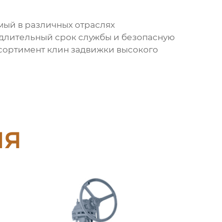
мый в различных отраслях
длительный срок службы и безопасную
ссортимент
клин задвижки
высокого
ия