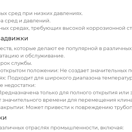
ых сред при низких давлениях.
а сред и давлений.
ых средах, требующих высокой коррозионной ст
задвижки
ств, которые делают ее популярной в различных 
уатацию и обслуживание.
рок службы.
открытом положении: Не создает значительных п
ях: Подходит для широкого диапазона температур
е недостатки:
Предназначена только для полного открытия или 
т значительного времени для перемещения клина
закрытии: Может привести к повреждению трубоп
ки
зличных отраслях промышленности, включая: