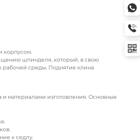
и корпусом.
ещению шпинделя, который, в свою
к рабочей среды. Поднятие клина
а и материалами изготовления. Основные
я.
ков.
ие к седлу.