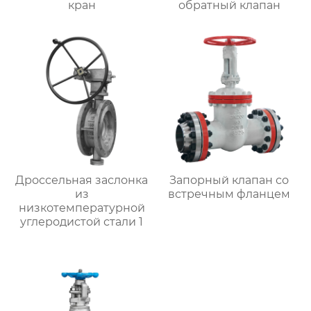
кран
обратный клапан
Дроссельная заслонка
Запорный клапан со
из
встречным фланцем
низкотемпературной
углеродистой стали 1