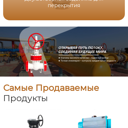
перекрытия
Самые Продаваемые
Продукты