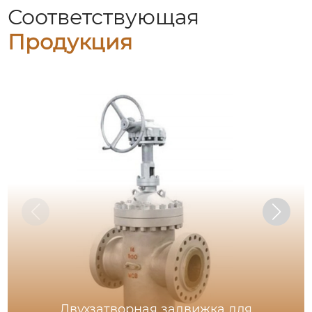
Соответствующая
Продукция
Двухзатворная задвижка для