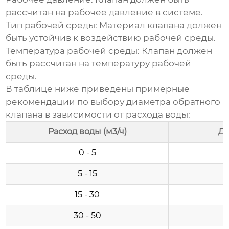
рассчитан на рабочее давление в системе.
Тип рабочей среды:
Материал клапана должен
быть устойчив к воздействию рабочей среды.
Температура рабочей среды:
Клапан должен
быть рассчитан на температуру рабочей
среды.
В таблице ниже приведены примерные
рекомендации по выбору диаметра обратного
клапана в зависимости от расхода воды:
Расход воды (м3/ч)
Ди
0 - 5
5 - 15
15 - 30
30 - 50