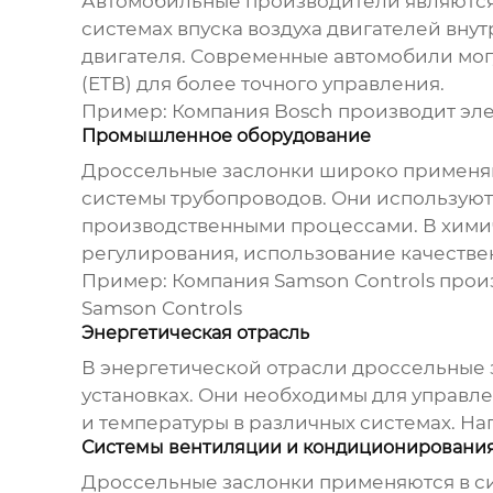
Автомобильные производители являютс
системах впуска воздуха двигателей вну
двигателя. Современные автомобили мог
(ETB) для более точного управления.
Пример: Компания Bosch производит эл
Промышленное оборудование
Дроссельные заслонки
широко применяю
системы трубопроводов. Они используютс
производственными процессами. В хими
регулирования, использование качеств
Пример: Компания Samson Controls про
Samson Controls
Энергетическая отрасль
В энергетической отрасли
дроссельные 
установках. Они необходимы для управле
и температуры в различных системах. Н
Системы вентиляции и кондиционирования
Дроссельные заслонки
применяются в си