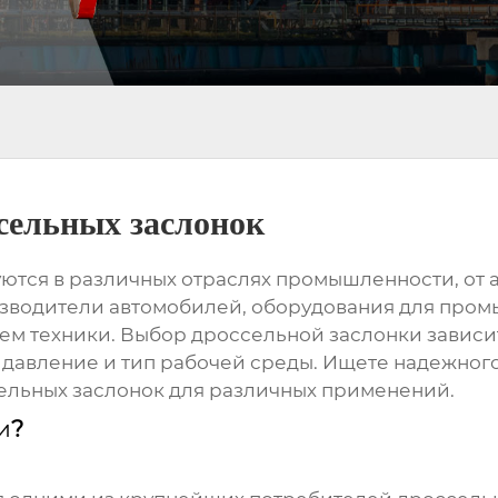
сельных заслонок
тся в различных отраслях промышленности, от 
зводители автомобилей, оборудования для промы
ем техники. Выбор
дроссельной заслонки
зависи
 давление и тип рабочей среды. Ищете надежно
ельных заслонок
для различных применений.
и
?