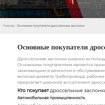
Главная
-
Основные покупатели дроссельных заслонок
Основные покупатели дрос
Дроссельные заслонки
широко использую
Основными покупателями являются прои
занимающиеся ремонтом и обслуживани
включая диаметр трубопровода, рабочее
предлагает широкий ассортимент
дросс
Кто покупает
дроссельные заслонк
Автомобильная промышленность