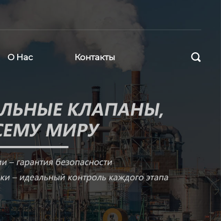

О Нас
Контакты