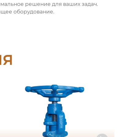
имальное решение для ваших задач.
ящее оборудование.
ия