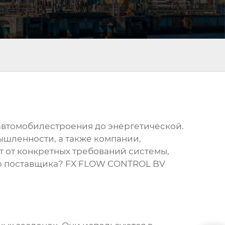
автомобилестроения до энергетической.
шленности, а также компании,
т от конкретных требований системы,
го поставщика? FX FLOW CONTROL BV