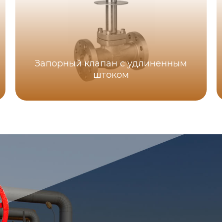
Запорный клапан с удлиненным
штоком