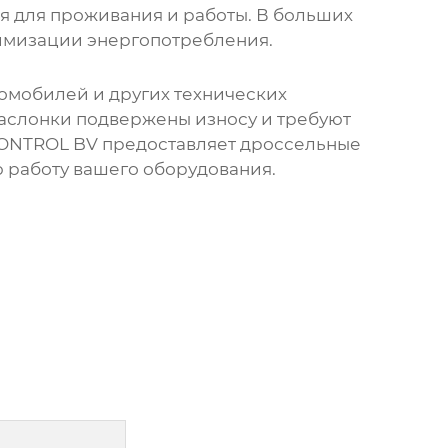
я для проживания и работы. В больших
тимизации энергопотребления.
мобилей и других технических
аслонки
подвержены износу и требуют
CONTROL BV предоставляет
дроссельные
 работу вашего оборудования.