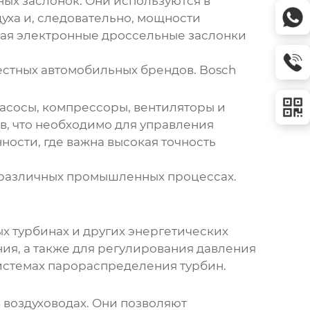
ных заслонок
. Они используются в
уха и, следовательно, мощности
чая электронные дроссельные заслонки
естных автомобильных брендов.
Bosch
асосы, компрессоры, вентиляторы и
в, что необходимо для управления
сти, где важна высокая точность
различных промышленных процессах.
ых турбинах и других энергетических
ния, а также для регулирования давления
истемах парораспределения турбин.
 воздуховодах. Они позволяют