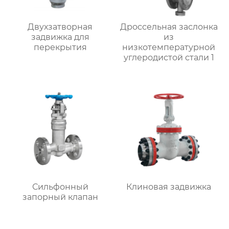
Двухзатворная
Дроссельная заслонка
задвижка для
из
перекрытия
низкотемпературной
углеродистой стали 1
Сильфонный
Клиновая задвижка
запорный клапан