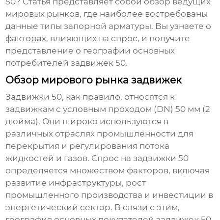
50? Статья представляет собой обзор ведущих
мировых рынков, где наиболее востребованы
данные типы запорной арматуры. Вы узнаете о
факторах, влияющих на спрос, и получите
представление о географии основных
потребителей
задвижек 50
.
Обзор мирового рынка задвижек
Задвижки 50
, как правило, относятся к
задвижкам с условным проходом (DN) 50 мм (2
дюйма). Они широко используются в
различных отраслях промышленности для
перекрытия и регулирования потока
жидкостей и газов. Спрос на
задвижки 50
определяется множеством факторов, включая
развитие инфраструктуры, рост
промышленного производства и инвестиции в
энергетический сектор. В связи с этим,
география основных покупателей
задвижек 50