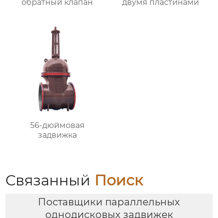
обратный клапан
двумя пластинами
56-дюймовая
задвижка
Связанный
Поиск
Поставщики параллельных
однодисковых задвижек