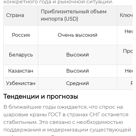
конкретного года и рыночной ситуации.
Приблизительный объем
Страна
Ключе
импорта (USD)
Неф
Россия
Очень высокий
Пром
Беларусь
Высокий
Казахстан
Высокий
Неф
Узбекистан
Средний
Р
Тенденции и прогнозы
В ближайшие годы ожидается, что спрос на
шаровые краны ГОСТ
в странах СНГ останется
стабильным. Это связано с необходимостью
поддержания и модернизации существующей