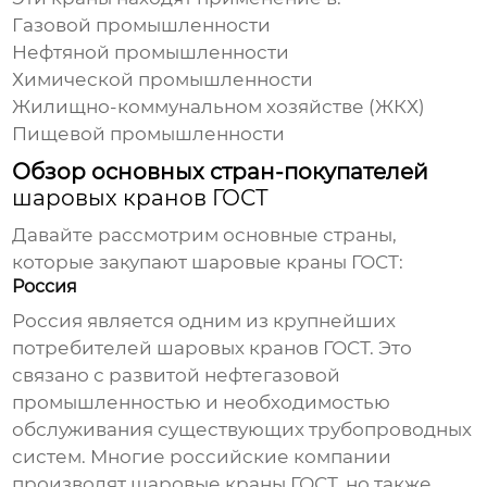
Газовой промышленности
Нефтяной промышленности
Химической промышленности
Жилищно-коммунальном хозяйстве (ЖКХ)
Пищевой промышленности
Обзор основных стран-покупателей
шаровых кранов ГОСТ
Давайте рассмотрим основные страны,
которые закупают
шаровые краны ГОСТ
:
Россия
Россия является одним из крупнейших
потребителей
шаровых кранов ГОСТ
. Это
связано с развитой нефтегазовой
промышленностью и необходимостью
обслуживания существующих трубопроводных
систем. Многие российские компании
производят
шаровые краны ГОСТ
, но также