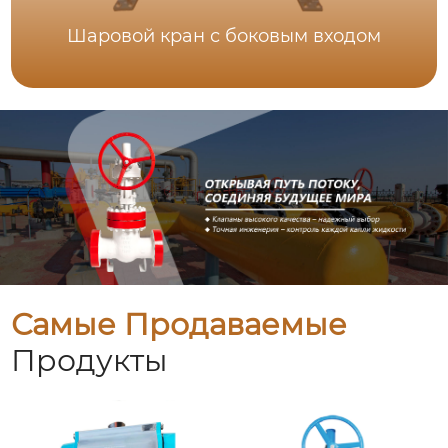
Шаровой кран с боковым входом
Самые Продаваемые
Продукты