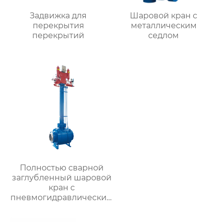
Задвижка для
Шаровой кран с
перекрытия
металлическим
перекрытий
седлом
Полностью сварной
заглубленный шаровой
кран с
пневмогидравлическим
приводом