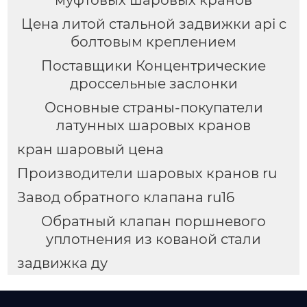
муфтовых шаровых кранов
Цена литой стальной задвижки api с
болтовым креплением
Поставщики Концентрические
дроссельные заслонки
Основные страны-покупатели
латунных шаровых кранов
кран шаровый цена
Производители шаровых кранов ru
Завод обратного клапана ru16
Обратный клапан поршневого
уплотнения из кованой стали
задвижка ду