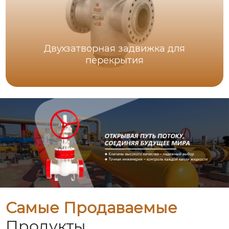
Двухзатворная задвижка для
перекрытия
Самые Продаваемые
Продукты