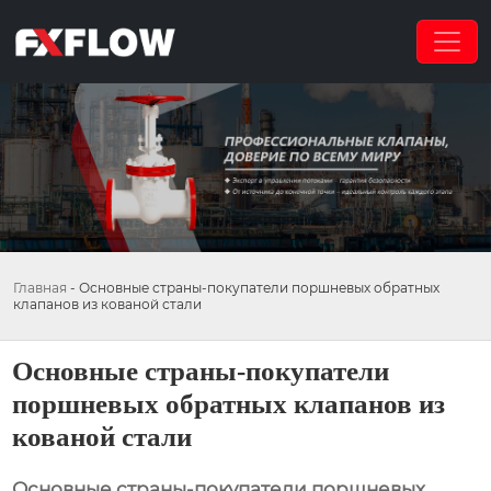
Главная
-
Основные страны-покупатели поршневых обратных
клапанов из кованой стали
Основные страны-покупатели
поршневых обратных клапанов из
кованой стали
Основные страны-покупатели поршневых