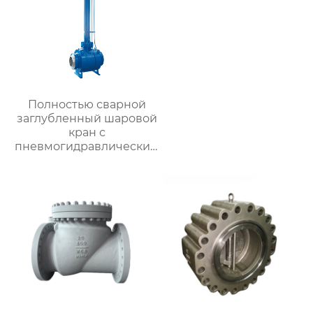
Полностью сварной
заглубленный шаровой
кран с
пневмогидравлическим
приводом