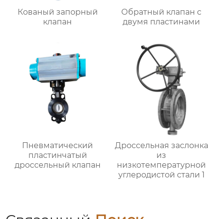
Кованый запорный
Обратный клапан с
клапан
двумя пластинами
Пневматический
Дроссельная заслонка
пластинчатый
из
дроссельный клапан
низкотемпературной
углеродистой стали 1