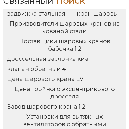
Связанный
Поиск
задвижка стальная
кран шаровы
Производители шаровых кранов из
кованой стали
Поставщики шаровых кранов
бабочка 1 2
дроссельная заслонка киа
клапан обратный 4
Цена шарового крана LV
Цена тройного эксцентрикового
дросселя
Завод шарового крана 1 2
Установки для вытяжных
вентиляторов с обратными