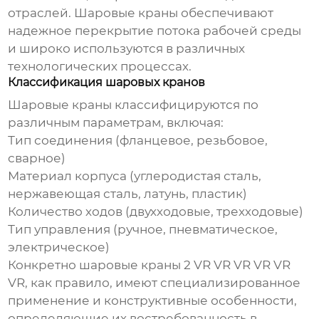
отраслей.
Шаровые краны
обеспечивают
надежное перекрытие потока рабочей среды
и широко используются в различных
технологических процессах.
Классификация шаровых кранов
Шаровые краны
классифицируются по
различным параметрам, включая:
Тип соединения (фланцевое, резьбовое,
сварное)
Материал корпуса (углеродистая сталь,
нержавеющая сталь, латунь, пластик)
Количество ходов (двухходовые, трехходовые)
Тип управления (ручное, пневматическое,
электрическое)
Конкретно
шаровые краны 2 VR VR VR VR VR
VR
, как правило, имеют специализированное
применение и конструктивные особенности,
определяющие их востребованность в