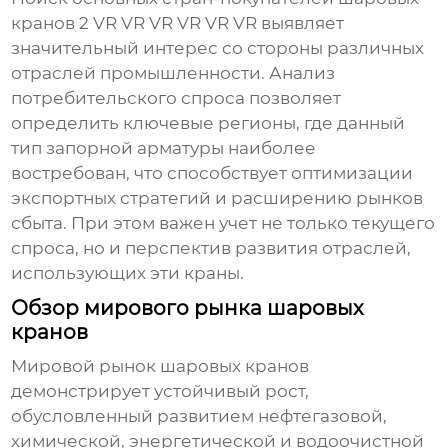
кранов 2 VR VR VR VR VR VR
выявляет
значительный интерес со стороны различных
отраслей промышленности. Анализ
потребительского спроса позволяет
определить ключевые регионы, где данный
тип запорной арматуры наиболее
востребован, что способствует оптимизации
экспортных стратегий и расширению рынков
сбыта. При этом важен учет не только текущего
спроса, но и перспектив развития отраслей,
использующих эти краны.
Обзор мирового рынка шаровых
кранов
Мировой рынок
шаровых кранов
демонстрирует устойчивый рост,
обусловленный развитием нефтегазовой,
химической, энергетической и водоочистной