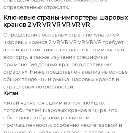
определенных отраслях.
Ключевые страны-импортеры шаровых
кранов 2 VR VR VR VR VR VR
Определение основных стран-покупателей
шаровых кранов 2 VR VR VR VR VR VR
требует
анализа статистических данных по импорту и
экспорту, а также изучения специфики
применения данных кранов в различных
отраслях. Ниже представлен анализ на основе
общих тенденций рынка
шаровых кранов
и
отраслевых потребностей.
Китай
Китай является одним из крупнейших
потребителей
шаровых кранов
в мире, что
обусловлено бурным развитием
промышленности, особенно нефтегазовой и
химической. Большой спрос на запорную