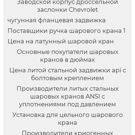
Заводской корпус дроссельной
заслонки Chevrolet
чугунная фланцевая задвижка
Поставщики ручка шарового крана 1
Цена на латунный шаровой кран
Основные покупатели шаровых
кранов в дюймах
Цена литой стальной задвижки api с
болтовым креплением
Производители литых стальных
шаровых кранов ANSI с
уплотнениями под давлением
Установка для цельного шарового
крана
Производители криогенных