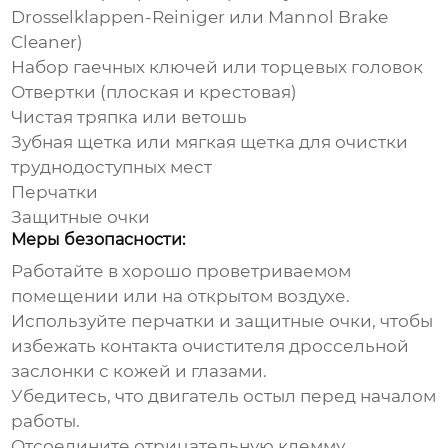
Drosselklappen-Reiniger или Mannol Brake
Cleaner)
Набор гаечных ключей или торцевых головок
Отвертки (плоская и крестовая)
Чистая тряпка или ветошь
Зубная щетка или мягкая щетка для очистки
труднодоступных мест
Перчатки
Защитные очки
Меры безопасности:
Работайте в хорошо проветриваемом
помещении или на открытом воздухе.
Используйте перчатки и защитные очки, чтобы
избежать контакта
очистителя дроссельной
заслонки
с кожей и глазами.
Убедитесь, что двигатель остыл перед началом
работы.
Отсоедините отрицательную клемму