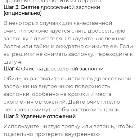
правильно подключить их обратно.
Шаг 3: Снятие
дроссельной заслонки
(опционально)
В некоторых случаях для качественной
очистки рекомендуется снять
дроссельную
заслонку
с двигателя. Открутите крепежные
болты или гайки и аккуратно снимите ее. Если
вы решили не снимать заслонку, переходите к
шагу 4.
Шаг 4:
Очистка дроссельной заслонки
Обильно распылите
очиститель дроссельной
заслонки
на внутреннюю поверхность
заслонки, особенно на кромки и места
скопления отложений. Дайте очистителю
несколько минут, чтобы растворить грязь.
Шаг 5: Удаление отложений
Используйте чистую тряпку или ветошь, чтобы
тщательно протереть внутреннюю