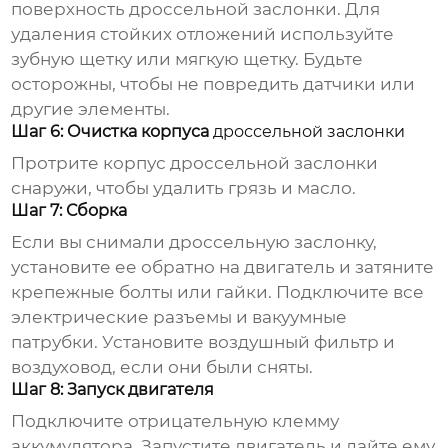
поверхность
дроссельной заслонки
. Для
удаления стойких отложений используйте
зубную щетку или мягкую щетку. Будьте
осторожны, чтобы не повредить датчики или
другие элементы.
Шаг 6: Очистка корпуса
дроссельной заслонки
Протрите корпус
дроссельной заслонки
снаружи, чтобы удалить грязь и масло.
Шаг 7: Сборка
Если вы снимали
дроссельную заслонку
,
установите ее обратно на двигатель и затяните
крепежные болты или гайки. Подключите все
электрические разъемы и вакуумные
патрубки. Установите воздушный фильтр и
воздуховод, если они были сняты.
Шаг 8: Запуск двигателя
Подключите отрицательную клемму
аккумулятора. Запустите двигатель и дайте ему