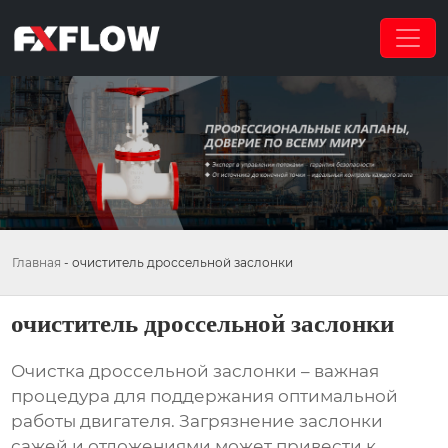
Главная
-
очиститель дроссельной заслонки
очиститель дроссельной заслонки
Очистка дроссельной заслонки
– важная
процедура для поддержания оптимальной
работы двигателя. Загрязнение заслонки
сажей и отложениями может привести к