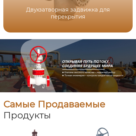
Двухзатворная задвижка для
перекрытия
Самые Продаваемые
Продукты