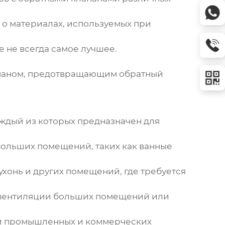
 о материалах, используемых при
е не всегда самое лучшее.
апаном, предотвращающим обратный
аждый из которых предназначен для
ольших помещений, таких как ванные
хонь и других помещений, где требуется
я вентиляции больших помещений или
ии промышленных и коммерческих