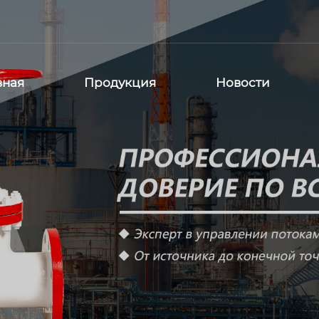
вная
Продукция
Новости