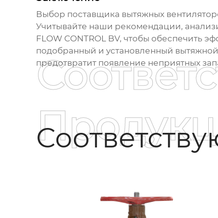
Выбор
поставщика вытяжных вентилятор
Учитывайте наши рекомендации, анализ
FLOW CONTROL BV
, чтобы обеспечить э
подобранный и установленный
вытяжной
Соответ
предотвратит появление неприятных запа
Продукц
Соответств