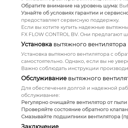
Обратите внимание на уровень шума:
Выб
Узнайте об условиях гарантии и сервисн
предоставляет сервисную поддержку.
Если вы хотите купить надежные
вытяжны
FX FLOW CONTROL BV
. Они предлагают 
Установка
вытяжного вентилятора
Установка
вытяжного вентилятора с обр
самостоятельно. Однако, если вы не увер
Важно соблюдать инструкции производит
Обслуживание
вытяжного вентиля
Для обеспечения долгой и надежной ра
обслуживание:
Регулярно очищайте вентилятор от пыли 
Проверяйте состояние обратного клапан
Смазывайте подшипники вентилятора (п
Заключение