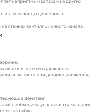
ляет неприятным запахам из других
ь из-за разницы давления в
на стенках вентиляционного канала.
и
 дороже.
ысокое качество и надежность.
чики влажности или датчики движения,
ледующие действия:
торый необходимо удалять из помещения.
ром патрубка.