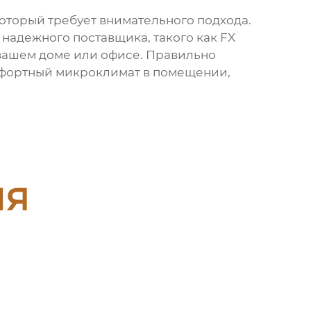
который требует внимательного подхода.
е надежного
поставщика
, такого как
FX
 вашем доме или офисе. Правильно
фортный микроклимат в помещении,
ия