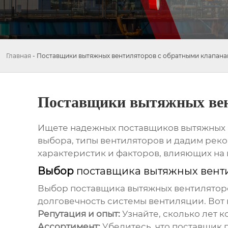
Главная
-
Поставщики вытяжных вентиляторов с обратными клапан
Поставщики вытяжных вен
Ищете надежных
поставщиков вытяжных 
выбора, типы вентиляторов и дадим рек
характеристик и факторов, влияющих на 
Выбор
поставщика вытяжных вент
Выбор
поставщика вытяжных вентилятор
долговечность системы вентиляции. Вот 
Репутация и опыт:
Узнайте, сколько лет к
Ассортимент:
Убедитесь, что
поставщик
п