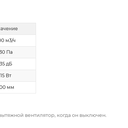
ачение
00 м3/ч
30 Па
35 дБ
15 Вт
100 мм
вытяжной вентилятор
, когда он выключен.