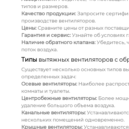
типов и размеров.
Качество продукции:
Запросите сертифик
производстве вентиляторов.
Цены:
Сравните цены от разных
поставщ
Гарантия и сервис:
Узнайте об условиях 
Наличие обратного клапана:
Убедитесь, 
поток воздуха.
Типы
вытяжных вентиляторов с о
Существует несколько основных типов
вы
определенных задач:
Осевые вентиляторы:
Наиболее распрост
комнаты и туалеты.
Центробежные вентиляторы:
Более мощны
удаление большого объема воздуха.
Канальные вентиляторы:
Устанавливаютс
нескольких помещений одновременно.
Крышные вентиляторы:
Устанавливаются