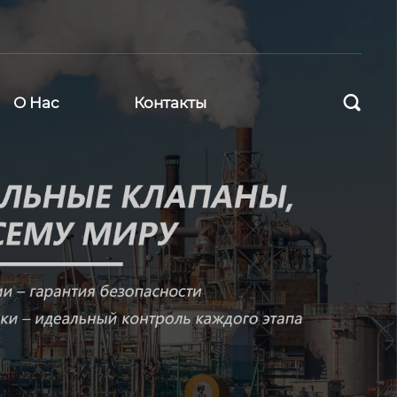

О Нас
Контакты