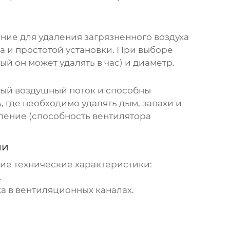
ние для удаления загрязненного воздуха
 и простотой установки. При выборе
й он может удалять в час) и диаметр.
ый воздушный поток и способны
 где необходимо удалять дым, запахи и
ление (способность вентилятора
ми
е технические характеристики:
.
а в вентиляционных каналах.