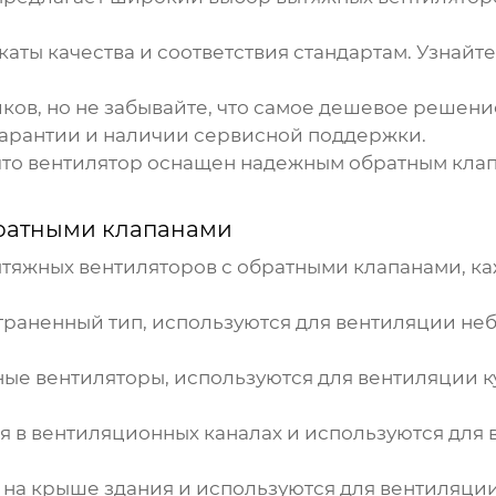
аты качества и соответствия стандартам. Узнайте
иков
, но не забывайте, что самое дешевое решени
гарантии и наличии сервисной поддержки.
что вентилятор оснащен надежным обратным кл
братными клапанами
тяжных вентиляторов с обратными клапанами
, к
раненный тип, используются для вентиляции неб
е вентиляторы, используются для вентиляции ку
я в вентиляционных каналах и используются дл
 на крыше здания и используются для вентиляц