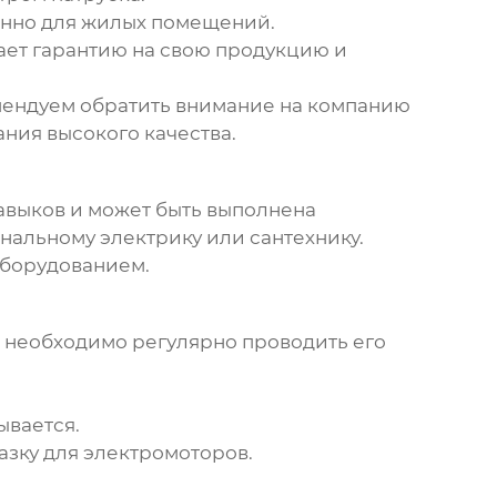
енно для жилых помещений.
ет гарантию на свою продукцию и
мендуем обратить внимание на компанию
ния высокого качества.
авыков и может быть выполнена
ональному электрику или сантехнику.
оборудованием.
необходимо регулярно проводить его
ывается.
зку для электромоторов.