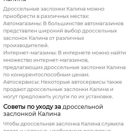
Дроссельные заслонки Калина
можно
приобрести в различных местах:
Автомагазины
: В большинстве автомагазинов
представлен широкий выбор
дроссельных
заслонок Калина
от различных
производителей.
Интернет-магазины
: В интернете можно найти
множество интернет-магазинов,
предлагающих
дроссельные заслонки Калина
по конкурентоспособным ценам.
Автосервисы
: Некоторые автосервисы также
продают
дроссельные заслонки Калина
и
могут предложить услуги по их установке.
Советы по уходу за
дроссельной
заслонкой Калина
Чтобы
дроссельная заслонка Калина
служила