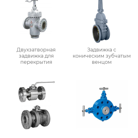
Двухзатворная
Задвижка с
задвижка для
коническим зубчатым
перекрытия
венцом