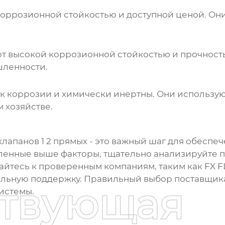
оррозионной стойкостью и доступной ценой. Он
 высокой коррозионной стойкостью и прочность
шленности.
к коррозии и химически инертны. Они использую
 хозяйстве.
лапанов 1 2 прямых
- это важный шаг для обеспе
сленные выше факторы, тщательно анализируйте 
щайтесь к проверенным компаниям, таким как FX 
альную поддержку. Правильный выбор
поставщика
ствующая
истемы.