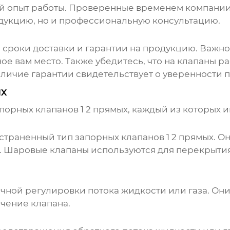
й опыт работы. Проверенные временем компании,
дукцию, но и профессиональную консультацию.
, сроки доставки и гарантии на продукцию. Важно
ое вам место. Также убедитесь, что на клапаны 
личие гарантии свидетельствует о уверенности п
ых
порных клапанов 1 2 прямых
, каждый из которых 
остраненный тип
запорных клапанов 1 2 прямых
. О
 Шаровые клапаны используются для перекрытия 
чной регулировки потока жидкости или газа. Он
чение клапана.