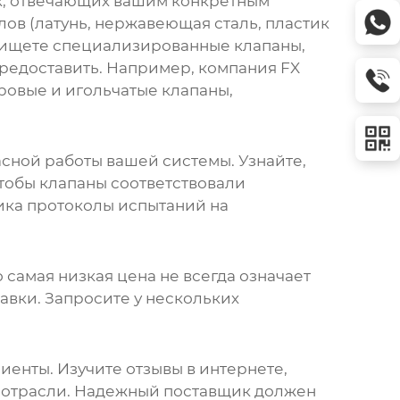
х
, отвечающих вашим конкретным
ов (латунь, нержавеющая сталь, пластик
вы ищете специализированные клапаны,
предоставить. Например, компания FX
ровые и игольчатые клапаны,
ной работы вашей системы. Узнайте,
чтобы клапаны соответствовали
щика протоколы испытаний на
то самая низкая цена не всегда означает
тавки. Запросите у нескольких
лиенты. Изучите отзывы в интернете,
 отрасли. Надежный поставщик должен