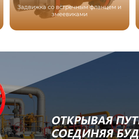
Задвижка со встречным фланцем и
змеевиками