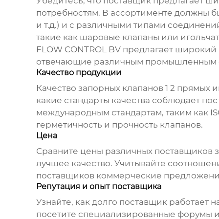
Убедитесь, что поставщик предлагает ш
потребностям. В ассортименте должны бы
и т.д.) и с различными типами соединени
такие как шаровые клапаны или игольчат
FLOW CONTROL BV предлагает широкий
отвечающие различным промышленным с
Качество продукции
Качество
запорных клапанов 1 2 прямых
и
какие стандарты качества соблюдает пос
международным стандартам, таким как IS
герметичность и прочность клапанов.
Цена
Сравните цены различных
поставщиков з
лучшее качество. Учитывайте соотношение
поставщиков коммерческие предложения
Репутация и опыт поставщика
Узнайте, как долго поставщик работает н
посетите специализированные форумы и