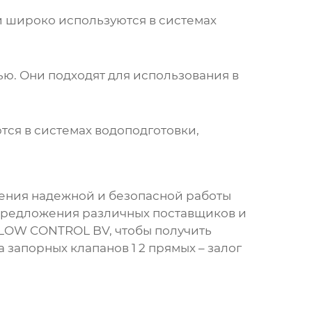
и широко используются в системах
ю. Они подходят для использования в
тся в системах водоподготовки,
чения надежной и безопасной работы
предложения различных поставщиков и
FLOW CONTROL BV, чтобы получить
 запорных клапанов 1 2 прямых
– залог