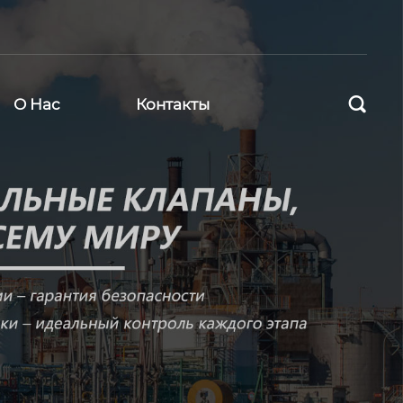

О Нас
Контакты