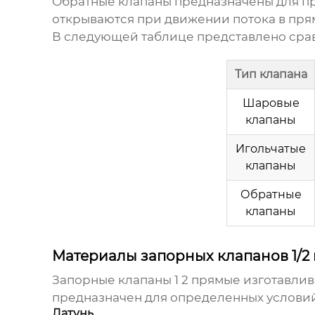
Обратные клапаны предназначены для пр
открываются при движении потока в пря
В следующей таблице представлено сра
Тип клапана
Шаровые
клапаны
Игольчатые
клапаны
Обратные
клапаны
Материалы запорных клапанов 1/2
Запорные клапаны 1 2 прямые
изготавлив
предназначен для определенных условий
Латунь