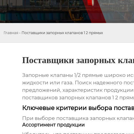
Главная
-
Поставщики запорных клапанов 1 2 прямых
Поставщики запорных кла
Запорные клапаны 1/2 прямые широко ис
жидкости или газа. Поиск надежного
пос
предложений, характеристик продукции 
поставщиков запорных клапанов 1 2 прям
Ключевые критерии выбора постав
При выборе
поставщика запорных клапан
Ассортимент продукции