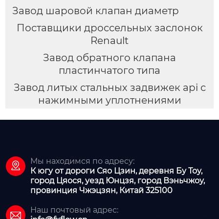
Завод шаровой клапан диаметр
Поставщики дроссельных заслонок
Renault
Завод обратного клапана
пластинчатого типа
Завод литых стальных задвижек api с
нажимными уплотнениями
Мы находимся по адресу:

К югу от дороги Сяо Цзин, деревня Бу Тоу,
город Цяося, уезд Юнцзя, город Вэньчжоу,
провинция Чжэцзян, Китай 325100
Наш почтовый адрес:
