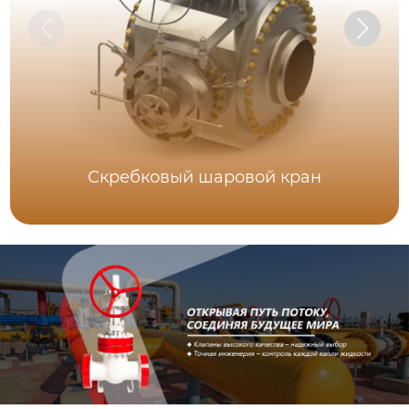
Скребковый шаровой кран