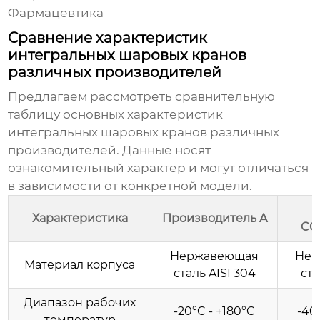
Фармацевтика
Сравнение характеристик
интегральных шаровых кранов
различных производителей
Предлагаем рассмотреть сравнительную
таблицу основных характеристик
интегральных шаровых кранов различных
производителей. Данные носят
ознакомительный характер и могут отличаться
в зависимости от конкретной модели.
Характеристика
Производитель A
CO
Нержавеющая
Нер
Материал корпуса
сталь AISI 304
ста
Диапазон рабочих
-20°C - +180°C
-40
температур