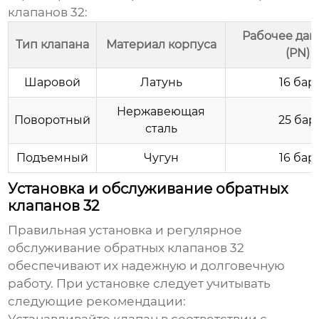
клапанов 32:
Рабочее дав
Тип клапана
Материал корпуса
(PN)
Шаровой
Латунь
16 бар
Нержавеющая
Поворотный
25 бар
сталь
Подъемный
Чугун
16 бар
Установка и обслуживание обратных
клапанов 32
Правильная установка и регулярное
обслуживание
обратных клапанов 32
обеспечивают их надежную и долговечную
работу. При установке следует учитывать
следующие рекомендации: