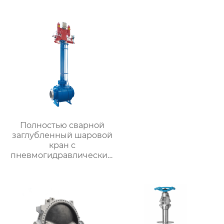
Полностью сварной
заглубленный шаровой
кран с
пневмогидравлическим
приводом