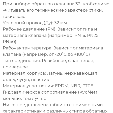
При выборе
обратного клапана 32
необходимо
учитывать его технические характеристики,
такие как:
Условный проход (Ду):
32 мм
Рабочее давление (PN):
Зависит от типа и
материала клапана (например, PN16, PN25,
PN40)
Рабочая температура:
Зависит от материала
клапана (например, от -20°C до +180°C)
Тип соединения:
Резьбовое, фланцевое,
приварное
Материал корпуса:
Латунь, нержавеющая
сталь, чугун, пластик
Материал уплотнения:
EPDM, NBR, PTFE
Гидравлическое сопротивление (Kv):
Чем
меньше, тем лучше
Ниже представлена таблица с примерными
характеристиками различных типов обратных