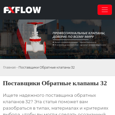
Главная
-
Поставщики Обратные клапаны 32
Поставщики Обратные клапаны 32
Ищете надежного
поставщика обратных
клапанов 32
? Эта статья поможет вам
разобраться в типах, материалах и критериях
выбора, чтобы вы могли сделать осознанный