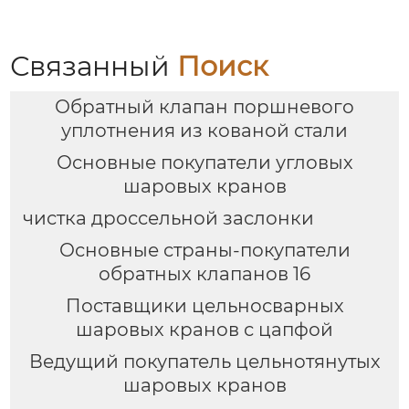
Связанный
Поиск
Обратный клапан поршневого
уплотнения из кованой стали
Основные покупатели угловых
шаровых кранов
чистка дроссельной заслонки
Основные страны-покупатели
обратных клапанов 16
Поставщики цельносварных
шаровых кранов с цапфой
Ведущий покупатель цельнотянутых
шаровых кранов