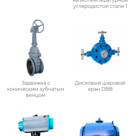
низкотемпературной
углеродистой стали 1
Задвижка с
Дисковый шаровой
коническим зубчатым
кран DBB
венцом