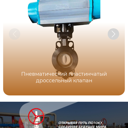
Пневматический пластинчатый
дроссельный клапан