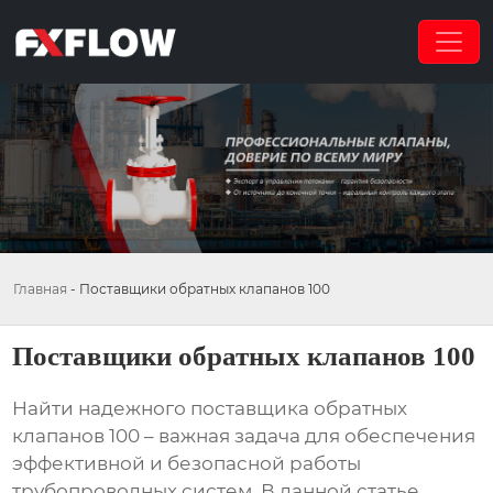
Главная
-
Поставщики обратных клапанов 100
Поставщики обратных клапанов 100
Найти надежного
поставщика обратных
клапанов 100
– важная задача для обеспечения
эффективной и безопасной работы
трубопроводных систем. В данной статье