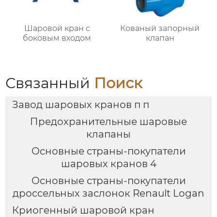
Шаровой кран с
Кованый запорный
боковым входом
клапан
Связанный
Поиск
Завод шаровых кранов п п
Предохранительные шаровые
клапаны
Основные страны-покупатели
шаровых кранов 4
Основные страны-покупатели
дроссельных заслонок Renault Logan
Криогенный шаровой кран