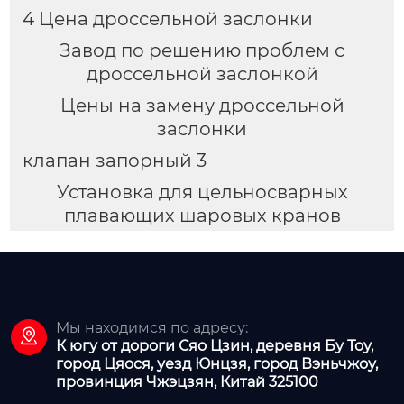
4 Цена дроссельной заслонки
Завод по решению проблем с
дроссельной заслонкой
Цены на замену дроссельной
заслонки
клапан запорный 3
Установка для цельносварных
плавающих шаровых кранов
Мы находимся по адресу:

К югу от дороги Сяо Цзин, деревня Бу Тоу,
город Цяося, уезд Юнцзя, город Вэньчжоу,
провинция Чжэцзян, Китай 325100