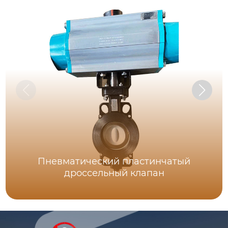
Пневматический пластинчатый
дроссельный клапан