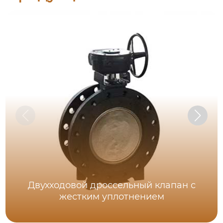
Двухходовой дроссельный клапан с
жестким уплотнением