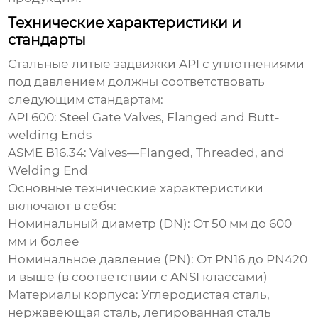
Технические характеристики и
стандарты
Стальные литые задвижки API с уплотнениями
под давлением
должны соответствовать
следующим стандартам:
API 600: Steel Gate Valves, Flanged and Butt-
welding Ends
ASME B16.34: Valves—Flanged, Threaded, and
Welding End
Основные технические характеристики
включают в себя:
Номинальный диаметр (DN): От 50 мм до 600
мм и более
Номинальное давление (PN): От PN16 до PN420
и выше (в соответствии с ANSI классами)
Материалы корпуса: Углеродистая сталь,
нержавеющая сталь, легированная сталь