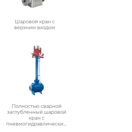
Шаровой кран с
верхним входом
Полностью сварной
заглубленный шаровой
кран с
пневмогидравлическим
приводом