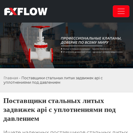
Главная
-
Поставщики стальных литых задвижек api с
уплотнениями под давлением
Поставщики стальных литых
задвижек api с уплотнениями под
давлением
Ищете надежных поставщиков стальных литых