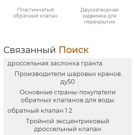
Пластинчатый
Двухзатворная
обратный клапан
задвижка для
перекрытия
Связанный
Поиск
дроссельная заслонка гранта
Производители шаровых кранов
ду50
Основные страны-покупатели
обратных клапанов для воды
обратный клапан 1 2
Тройной эксцентриковый
дроссельный клапан