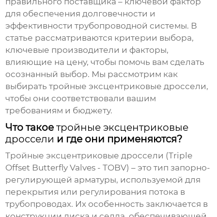
правильного поставщика – ключевой фактор
для обеспечения долговечности и
эффективности трубопроводной системы. В
статье рассматриваются критерии выбора,
ключевые производители и факторы,
влияющие на цену, чтобы помочь вам сделать
осознанный выбор. Мы рассмотрим как
выбирать
тройные эксцентриковые дроссели
,
чтобы они соответствовали вашим
требованиям и бюджету.
Что такое
тройные эксцентриковые
дроссели
и где они применяются?
Тройные эксцентриковые дроссели
(Triple
Offset Butterfly Valves - TOBV) – это тип запорно-
регулирующей арматуры, используемой для
перекрытия или регулирования потока в
трубопроводах. Их особенность заключается в
конструкции диска и седла, обеспечивающей