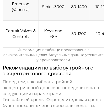
Emerson
Series 3000
80-1400
10-10
(Vanessa)
Pentair Valves &
Keystone
50-1200
10-4
Controls
F89
Информация в таблице представлена в
ознакомительных целях. Актуальные данные уточняйте
у производителей.
Рекомендации по выбору
тройного
эксцентрикового дросселя
Перед тем, как выбрать
тройной
эксцентриковый дроссель
, определитесь со
следующими параметрами:
Тип рабочей среды
: Определите, какая среда
будет проходить через дроссель (вода, газ,