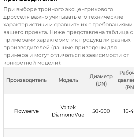
При выборе
тройного эксцентрикового
дросселя
важно учитывать его технические
характеристики и сравнить их с требованиями
вашего проекта. Ниже представлена таблица с
примерами характеристик продукции разных
производителей (данные приведены для
примера и могут отличаться в зависимости от
конкретной модели):
Рабоч
Диаметр
Производитель
Модель
давлен
(DN)
(PN)
Valtek
Flowserve
50-600
16-40
DiamondVue