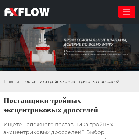
Главная
-
Поставщики тройных эксцентриковых дросселей
Поставщики тройных
эксцентриковых дросселей
Ищете надежного
поставщика тройных
эксцентриковых дросселей
? Выбор