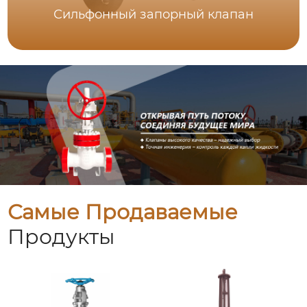
Сильфонный запорный клапан
Самые Продаваемые
Продукты