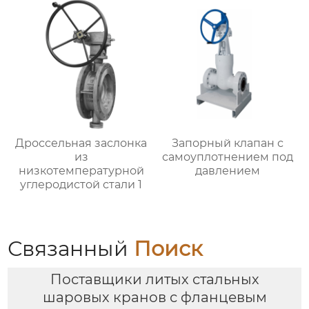
Дроссельная заслонка
Запорный клапан с
из
самоуплотнением под
низкотемпературной
давлением
углеродистой стали 1
Связанный
Поиск
Поставщики литых стальных
шаровых кранов с фланцевым