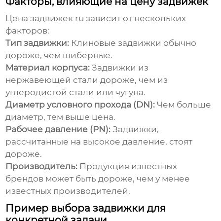
Факторы, влияющие на цену задвижек
Цена
задвижек ru
зависит от нескольких
факторов:
Тип задвижки:
Клиновые задвижки обычно
дороже, чем шиберные.
Материал корпуса:
Задвижки из
нержавеющей стали дороже, чем из
углеродистой стали или чугуна.
Диаметр условного прохода (DN):
Чем больше
диаметр, тем выше цена.
Рабочее давление (PN):
Задвижки,
рассчитанные на высокое давление, стоят
дороже.
Производитель:
Продукция известных
брендов может быть дороже, чем у менее
известных производителей.
Пример выбора задвижки для
конкретной задачи