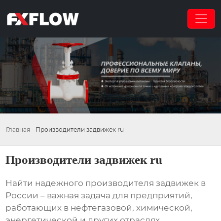
Главная
-
Производители задвижек ru
Производители задвижек ru
Найти надежного производителя задвижек в
России – важная задача для предприятий,
работающих в нефтегазовой, химической,
энергетической и других отраслях