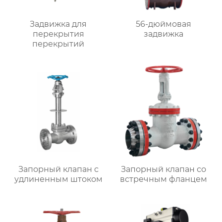
Задвижка для
56-дюймовая
перекрытия
задвижка
перекрытий
Запорный клапан с
Запорный клапан со
удлиненным штоком
встречным фланцем