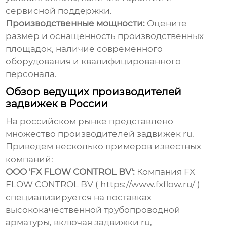
сервисной поддержки.
Производственные мощности:
Оцените
размер и оснащенность производственных
площадок, наличие современного
оборудования и квалифицированного
персонала.
Обзор ведущих производителей
задвижек в России
На российском рынке представлено
множество производителей
задвижек ru
.
Приведем несколько примеров известных
компаний:
ООО 'FX FLOW CONTROL BV':
Компания FX
FLOW CONTROL BV (
https://www.fxflow.ru/
)
специализируется на поставках
высококачественной трубопроводной
арматуры, включая
задвижки ru
,