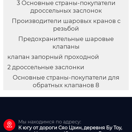
3 Основные страны-покупатели
дроссельных заслонок
Производители шаровых кранов с
резьбой
Предохранительные шаровые
клапаны
клапан запорный проходной
2 дроссельные заслонки
Основные страны-покупатели для
обратных клапанов 8
Мы находимся по адресу:

К югу от дороги Сяо Цзин, деревня Бу Тоу,