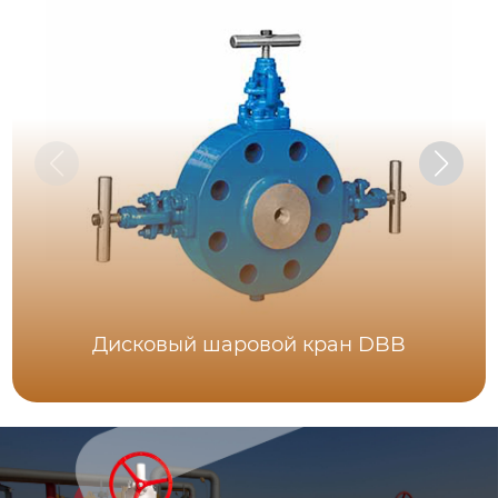
Дисковый шаровой кран DBB