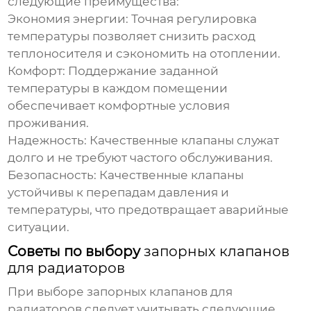
следующие преимущества:
Экономия энергии:
Точная регулировка
температуры позволяет снизить расход
теплоносителя и сэкономить на отоплении.
Комфорт:
Поддержание заданной
температуры в каждом помещении
обеспечивает комфортные условия
проживания.
Надежность:
Качественные
клапаны
служат
долго и не требуют частого обслуживания.
Безопасность:
Качественные
клапаны
устойчивы к перепадам давления и
температуры, что предотвращает аварийные
ситуации.
Советы по выбору
запорных клапанов
для радиаторов
При выборе
запорных клапанов для
радиаторов
следует учитывать следующие