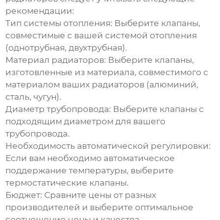
рекомендации:
Тип системы отопления:
Выберите
клапаны
,
совместимые с вашей системой отопления
(однотрубная, двухтрубная).
Материал радиаторов:
Выберите
клапаны
,
изготовленные из материала, совместимого с
материалом ваших радиаторов (алюминий,
сталь, чугун).
Диаметр трубопровода:
Выберите
клапаны
с
подходящим диаметром для вашего
трубопровода.
Необходимость автоматической регулировки:
Если вам необходимо автоматическое
поддержание температуры, выберите
термостатические
клапаны
.
Бюджет:
Сравните цены от разных
производителей
и выберите оптимальное
соотношение цены и качества.