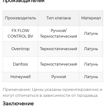
производителей
Производитель
Тип клапана
Материал
FX FLOW
Ручной/
Латунь
CONTROL BV
Термостатический
Oventrop
Термостатический
Латунь
Danfoss
Термостатический
Латунь
Honeywell
Ручной
Латунь
Примечание:
Цены указаны ориентировочно и
могут отличаться в зависимости от продавца.
Заключение