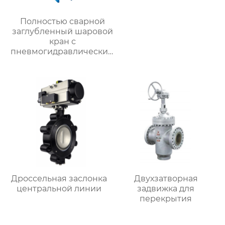
Полностью сварной
заглубленный шаровой
кран с
пневмогидравлическим
приводом
Дроссельная заслонка
Двухзатворная
центральной линии
задвижка для
перекрытия