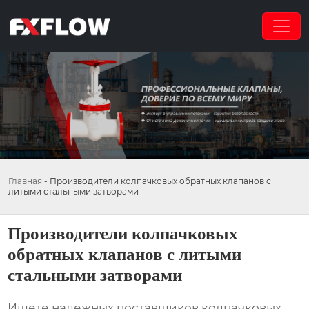
Главная
-
Производители колпачковых обратных клапанов с
литыми стальными затворами
Производители колпачковых
обратных клапанов с литыми
стальными затворами
Ищете надежных поставщиков
колпачковых