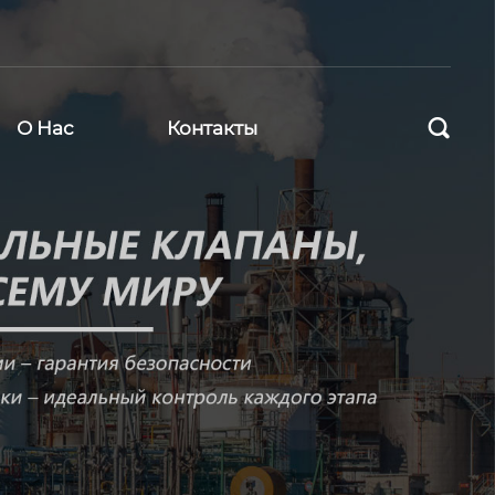

О Нас
Контакты