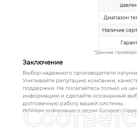
давле
Диапазон те
Наличие сер
Гаран
*Данные приведен
Заключение
Выбор надежного
производителя латунн
Учитывайте репутацию компании, качеств
поддержки. Не полагайтесь только на це
информацию и сделайте осознанный вы
долговечную работу вашей системы.
Соответ
Источник информации о латуни:
European Copper