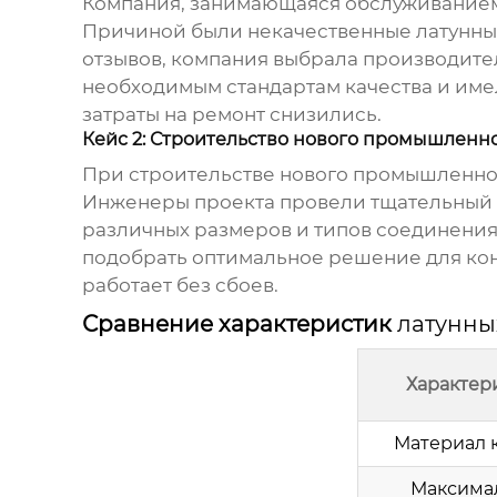
Компания, занимающаяся обслуживанием 
Причиной были некачественные
латунн
отзывов, компания выбрала производите
необходимым стандартам качества и имел
затраты на ремонт снизились.
Кейс 2: Строительство нового промышленно
При строительстве нового промышленно
Инженеры проекта провели тщательный 
различных размеров и типов соединени
подобрать оптимальное решение для конк
работает без сбоев.
Сравнение характеристик
латунны
Характер
Материал 
Максима