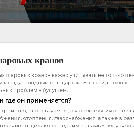
шаровых кранов
ых шаровых кранов
важно учитывать не только цен
и международным стандартам. Этот гайд поможет
ьных проблем в будущем.
и где он применяется?
стройство, используемое для перекрытия потока 
бжения, отопления, газоснабжения, а также в ра
говечность делают его одним из самых популярн