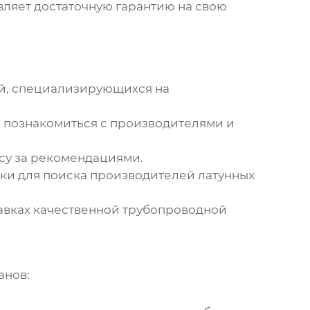
вляет достаточную гарантию на свою
ий, специализирующихся на
 познакомиться с производителями и
су за рекомендациями.
ки для поиска
производителей латунных
авках качественной трубопроводной
анов
: