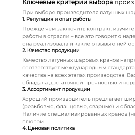
Ключевые критерии выбора
произ
При выборе
производителя латунных ша
1. Репутация и опыт работы
Прежде чем заключить контракт, изучите
работы в отрасли – все это говорит о на
она реализовала и какие отзывы о ней о
2. Качество продукции
Качество
латунных шаровых кранов
напря
соответствует международным стандартам
качества на всех этапах производства. 
обладала достаточной прочностью и кор
3. Ассортимент продукции
Хороший производитель предлагает ши
(резьбовые, фланцевые, сварные) и обла
Наличие специализированных кранов (на
плюсом.
4. Ценовая политика