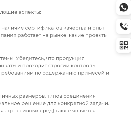
дующие аспекты:
 наличие сертификатов качества и опыт
мпания работает на рынке, какие проекты
темы. Убедитесь, что продукция
фикаты и проходит строгий контроль
ла требованиям по содержанию примесей и
личных размеров, типов соединения
имальное решение для конкретной задачи.
 агрессивных сред) также является