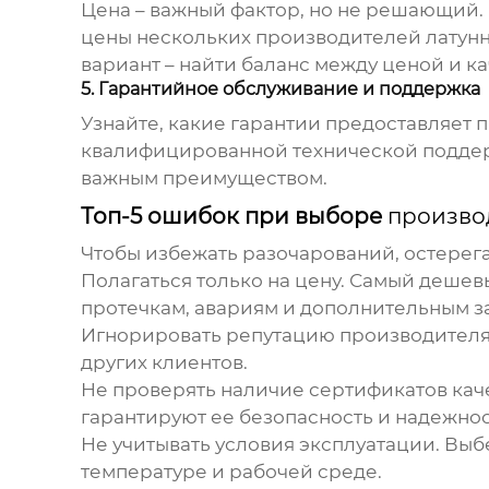
Цена – важный фактор, но не решающий.
цены нескольких
производителей латун
вариант – найти баланс между ценой и ка
5. Гарантийное обслуживание и поддержка
Узнайте, какие гарантии предоставляет
квалифицированной технической поддерж
важным преимуществом.
Топ-5 ошибок при выборе
произво
Чтобы избежать разочарований, остерег
Полагаться только на цену.
Самый дешевый
протечкам, авариям и дополнительным за
Игнорировать репутацию производителя
других клиентов.
Не проверять наличие сертификатов каче
гарантируют ее безопасность и надежнос
Не учитывать условия эксплуатации.
Выбе
температуре и рабочей среде.