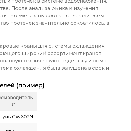
тых протечек в системе водоснабжения.
тве. После анализа рынка и изучения
ты. Новые краны соответствовали всем
тво протечек значительно сократилось, а
аровые краны
для системы охлаждения.
гающего широкий ассортимент кранов
ованную техническую поддержку и помог
стема охлаждения была запущена в срок и
елей (пример)
оизводитель
C
тунь CW602N