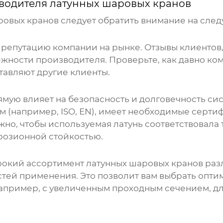
водителя латунных шаровых кранов
ровых кранов
следует обратить внимание на сле
 репутацию компании на рынке. Отзывы клиентов,
дежности производителя. Проверьте, как давно ко
ставляют другие клиенты.
мую влияет на безопасность и долговечность сис
 (например, ISO, EN), имеет необходимые серти
Важно, чтобы используемая латунь соответствова
розионной стойкостью.
рокий ассортимент
латунных шаровых кранов
раз
стей применения. Это позволит вам выбрать опт
пример, с увеличенным проходным сечением, для