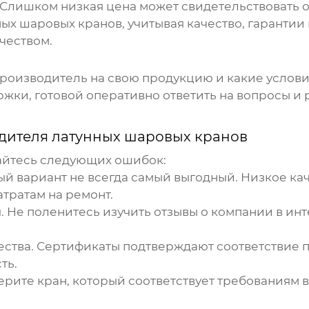
 Слишком низкая цена может свидетельствовать о
ных шаровых кранов
, учитывая качество, гаранти
чеством.
 производитель на свою продукцию и какие услов
ки, готовой оперативно ответить на вопросы и 
дителя латунных шаровых кранов
айтесь следующих ошибок:
 вариант не всегда самый выгодный. Низкое кач
тратам на ремонт.
.
Не поленитесь изучить отзывы о компании в ин
ства.
Сертификаты подтверждают соответствие 
ть.
рите кран, который соответствует требованиям 