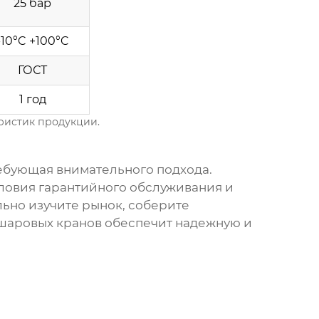
25 бар
-10°C +100°C
ГОСТ
1 год
ристик продукции.
требующая внимательного подхода.
словия гарантийного обслуживания и
льно изучите рынок, соберите
шаровых кранов
обеспечит надежную и