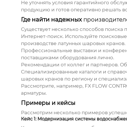
Не уточнять условия гарантийного обслу
продукцию и готов оперативно решать 
Где найти надежных
производител
Существует несколько способов поиска
Интернет-поиск.
Используйте поисковые 
производстве
латунных шаровых кранов
.
Профессиональные выставки и конфере
поставщиками оборудования лично.
Рекомендации от коллег и партнеров.
Об
Специализированные каталоги и справо
шаровых кранов
по региону и специализ
Рассмотрите, например,
FX FLOW CONTR
арматуры.
Примеры и кейсы
Рассмотрим несколько примеров успеш
Кейс 1: Модернизация системы водоснабже