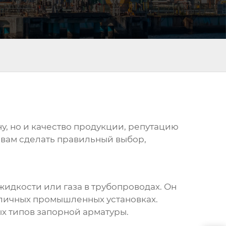
у, но и качество продукции, репутацию
 вам сделать правильный выбор,
жидкости или газа в трубопроводах. Он
зличных промышленных установках.
ых типов запорной арматуры.