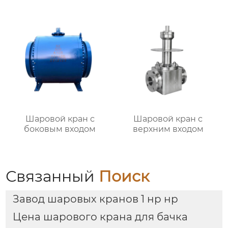
приводом
Шаровой кран с
Шаровой кран с
боковым входом
верхним входом
Связанный
Поиск
Завод шаровых кранов 1 нр нр
Цена шарового крана для бачка