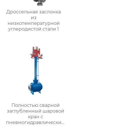
Дроссельная заслонка
из
низкотемпературной
углеродистой стали 1
Полностью сварной
заглубленный шаровой
кран с
пневмогидравлическим