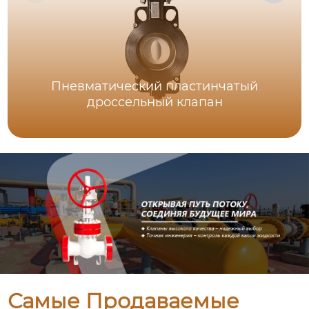
Пневматический пластинчатый
дроссельный клапан
Самые Продаваемые