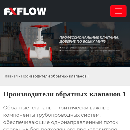
Главная
-
Производители обратных клапанов 1
Производители обратных клапанов 1
Обратные клапаны – критически важные
компоненты трубопроводных систем,
обеспечивающие однонаправленный поток
среды. Выбор подходящего
производителя