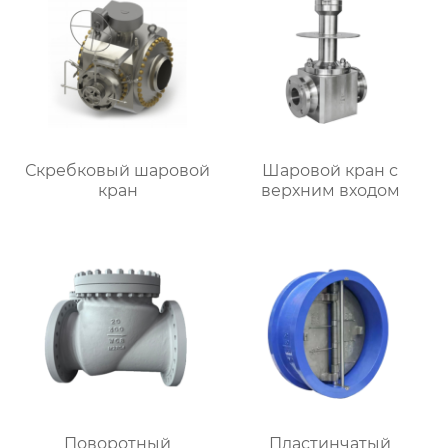
Скребковый шаровой
Шаровой кран с
кран
верхним входом
Поворотный
Пластинчатый