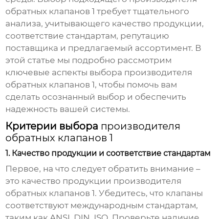
обратных клапанов 1
требует тщательного
анализа, учитывающего качество продукции,
соответствие стандартам, репутацию
поставщика и предлагаемый ассортимент. В
этой статье мы подробно рассмотрим
ключевые аспекты выбора
производителя
обратных клапанов 1
, чтобы помочь вам
сделать осознанный выбор и обеспечить
надежность вашей системы.
Критерии выбора
производителя
обратных клапанов 1
1. Качество продукции и соответствие стандартам
Первое, на что следует обратить внимание –
это качество продукции
производителя
обратных клапанов 1
. Убедитесь, что клапаны
соответствуют международным стандартам,
таким как ANSI, DIN, ISO. Проверьте наличие