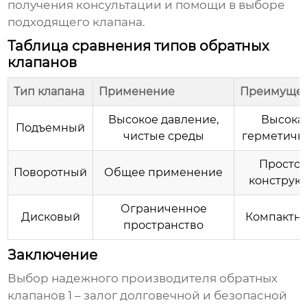
получения консультации и помощи в выборе
подходящего клапана.
Таблица сравнения типов обратных
клапанов
Тип клапана
Применение
Преимущес
Высокое давление,
Высока
Подъемный
чистые среды
герметичн
Простот
Поворотный
Общее применение
конструк
Ограниченное
Дисковый
Компактно
пространство
Заключение
Выбор надежного
производителя обратных
клапанов 1
– залог долговечной и безопасной