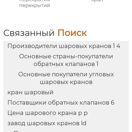
перекрытий
Связанный
Поиск
Производители шаровых кранов 1 4
Основные страны-покупатели
обратных клапанов 1
Основные покупатели угловых
шаровых кранов
кран шаровый
Поставщики обратных клапанов 6
Цена шарового крана p p
завод шаровых кранов ld