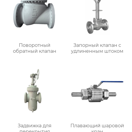
Поворотный
Запорный клапан с
обратный клапан
удлиненным штоком
Задвижка для
Плавающий шаровой
перекрытия
кран