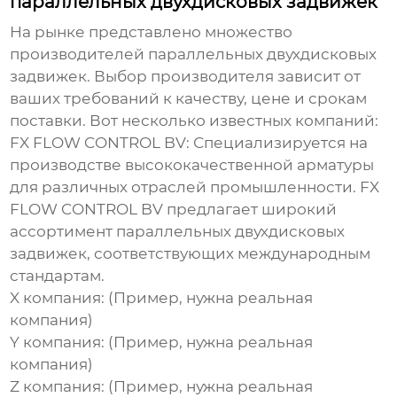
параллельных двухдисковых задвижек
На рынке представлено множество
производителей параллельных двухдисковых
задвижек
. Выбор производителя зависит от
ваших требований к качеству, цене и срокам
поставки. Вот несколько известных компаний:
FX FLOW CONTROL BV:
Специализируется на
производстве высококачественной арматуры
для различных отраслей промышленности.
FX
FLOW CONTROL BV
предлагает широкий
ассортимент
параллельных двухдисковых
задвижек
, соответствующих международным
стандартам.
X компания: (Пример, нужна реальная
компания)
Y компания: (Пример, нужна реальная
компания)
Z компания: (Пример, нужна реальная