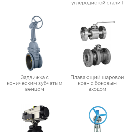
углеродистой стали 1
Задвижка с
Плавающий шаровой
коническим зубчатым
кран с боковым
венцом
входом