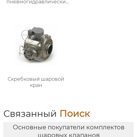
пневмогидравлическим
приводом
Скребковый шаровой
кран
Связанный
Поиск
Основные покупатели комплектов
шаровых клапанов