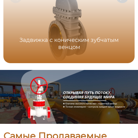
Задвижка с коническим зубчатым
венцом
Самые Продаваемые