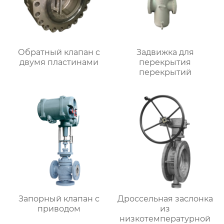
Обратный клапан с
Задвижка для
двумя пластинами
перекрытия
перекрытий
Запорный клапан с
Дроссельная заслонка
приводом
из
низкотемпературной