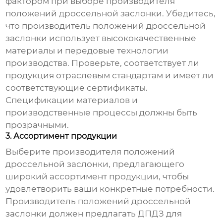
фактором при выборе
производителя
положений дроссельной заслонки
. Убедитесь,
что
производитель положений дроссельной
заслонки
использует высококачественные
материалы и передовые технологии
производства. Проверьте, соответствует ли
продукция отраслевым стандартам и имеет ли
соответствующие сертификаты.
Спецификации материалов и
производственные процессы должны быть
прозрачными.
3. Ассортимент продукции
Выберите
производителя положений
дроссельной заслонки
, предлагающего
широкий ассортимент продукции, чтобы
удовлетворить ваши конкретные потребности.
Производитель положений дроссельной
заслонки
должен предлагать ДПДЗ для