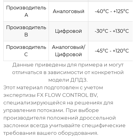
Производитель
Аналоговый
-40°C - +125°C
A
Производитель
Цифровой
-30°C - +130°C
B
Производитель
Аналоговый/
-45°C - +120°C
C
Цифровой
Данные приведены для примера и могут
отличаться в зависимости от конкретной
модели ДПДЗ.
Этот материал подготовлен с учетом
экспертизы
FX FLOW CONTROL BV
,
специализирующейся на решениях для
управления потоками. При выборе
производителя положений дроссельной
заслонки
всегда учитывайте специфические
требования вашего оборудования.