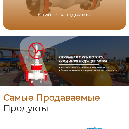
Клиновая задвижка
Самые Продаваемые
Продукты