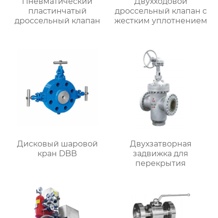
Пневматический
Двухходовой
пластинчатый
дроссельный клапан с
дроссельный клапан
жестким уплотнением
Дисковый шаровой
Двухзатворная
кран DBB
задвижка для
перекрытия