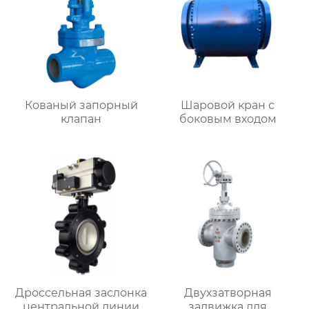
Кованый запорный
Шаровой кран с
клапан
боковым входом
Дроссельная заслонка
Двухзатворная
центральной линии
задвижка для