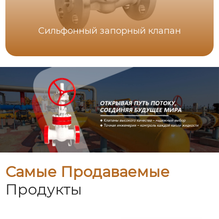
Сильфонный запорный клапан
Самые Продаваемые
Продукты