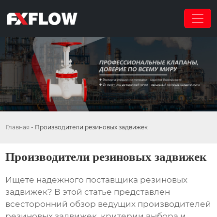
Главная
-
Производители резиновых задвижек
Производители резиновых задвижек
Ищете надежного поставщика резиновых
задвижек? В этой статье представлен
всесторонний обзор ведущих производителей
резиновых задвижек
, критерии выбора и