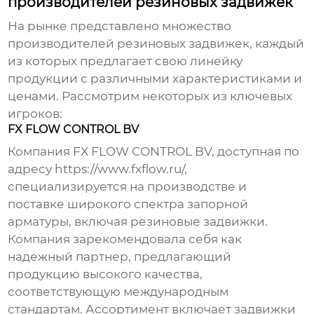
производителей резиновых задвижек
На рынке представлено множество
производителей
резиновых задвижек
, каждый
из которых предлагает свою линейку
продукции с различными характеристиками и
ценами. Рассмотрим некоторых из ключевых
игроков:
FX FLOW CONTROL BV
Компания FX FLOW CONTROL BV, доступная по
адресу
https://www.fxflow.ru/
,
специализируется на производстве и
поставке широкого спектра запорной
арматуры, включая
резиновые задвижки
.
Компания зарекомендовала себя как
надежный партнер, предлагающий
продукцию высокого качества,
соответствующую международным
стандартам. Ассортимент включает задвижки