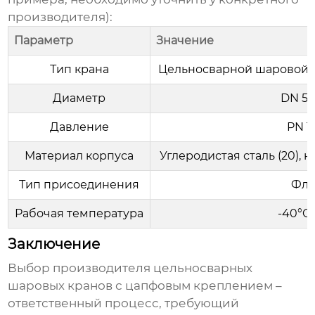
производителя):
Параметр
Значение
Тип крана
Цельносварной шаровой 
Диаметр
DN 50
Давление
PN 1
Материал корпуса
Углеродистая сталь (20), 
Тип присоединения
Фла
Рабочая температура
-40°C
Заключение
Выбор производителя
цельносварных
шаровых кранов с цапфовым креплением
–
ответственный процесс, требующий