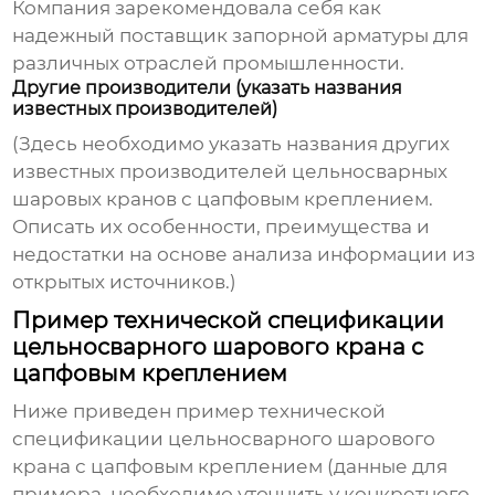
Компания зарекомендовала себя как
надежный поставщик запорной арматуры для
различных отраслей промышленности.
Другие производители (указать названия
известных производителей)
(Здесь необходимо указать названия других
известных производителей
цельносварных
шаровых кранов с цапфовым креплением
.
Описать их особенности, преимущества и
недостатки на основе анализа информации из
открытых источников.)
Пример технической спецификации
цельносварного шарового крана с
цапфовым креплением
Ниже приведен пример технической
спецификации
цельносварного шарового
крана с цапфовым креплением
(данные для
примера, необходимо уточнить у конкретного