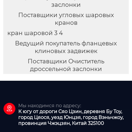
заслонки
Поставщики угловых шаровых
кранов
кран шаровой 3 4
Ведущий покупатель фланцевых
клиновых задвижек
Поставщики Очиститель
дроссельной заслонки
Мы находимся по адресу:

К югу от дороги Сяо Цзин, деревня Бу Тоу,
город Цяося, уезд Юнцзя, город Вэньчжоу,
провинция Чжэцзян, Китай 325100