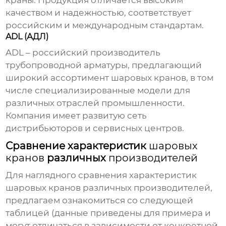
краны
. Продукция отличается высоким
качеством и надежностью, соответствует
российским и международным стандартам.
ADL (АДЛ)
ADL – российский
производитель
трубопроводной арматуры
, предлагающий
широкий ассортимент
шаровых кранов
, в том
числе специализированные модели для
различных отраслей промышленности.
Компания имеет развитую сеть
дистрибьюторов и сервисных центров.
Сравнение характеристик
шаровых
кранов
различных
производителей
Для наглядного сравнения характеристик
шаровых кранов
различных
производителей
,
предлагаем ознакомиться со следующей
таблицей (данные приведены для примера и
могут отличаться в зависимости от конкретной