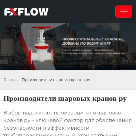
Главная
-
Производители шаровых кранов ру
Производители шаровых кранов ру
Выбор надежного
производителя шаровых
кранов ру
– ключевой фактор для обеспечения
безопасности и эффективности
трубопроводных систем. В этой статье мы