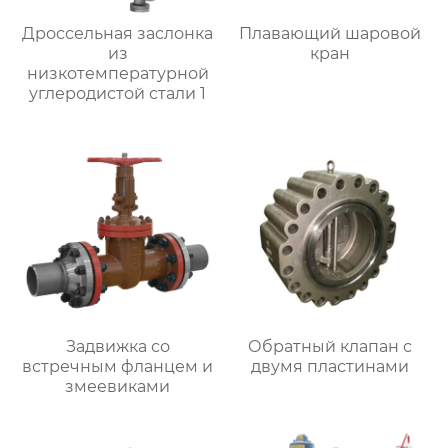
Дроссельная заслонка
Плавающий шаровой
из
кран
низкотемпературной
углеродистой стали 1
Задвижка со
Обратный клапан с
встречным фланцем и
двумя пластинами
змеевиками