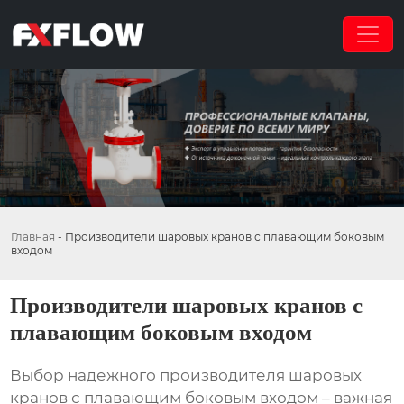
Главная
-
Производители шаровых кранов с плавающим боковым
входом
Производители шаровых кранов с
плавающим боковым входом
Выбор надежного производителя
шаровых
кранов с плавающим боковым входом
– важная