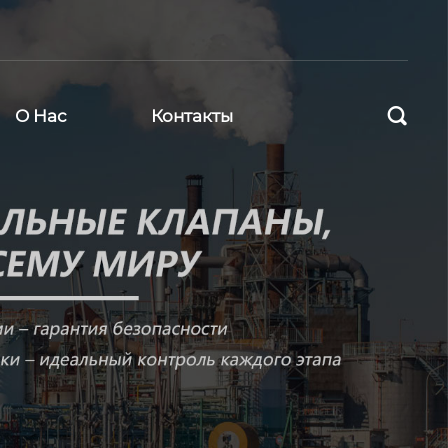

О Нас
Контакты