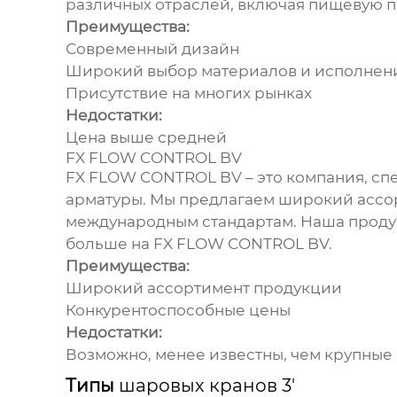
различных отраслей, включая пищевую 
Преимущества:
Современный дизайн
Широкий выбор материалов и исполнен
Присутствие на многих рынках
Недостатки:
Цена выше средней
FX FLOW CONTROL BV
FX FLOW CONTROL BV
– это компания, с
арматуры. Мы предлагаем широкий ассо
международным стандартам. Наша продук
больше на
FX FLOW CONTROL BV
.
Преимущества:
Широкий ассортимент продукции
Конкурентоспособные цены
Недостатки:
Возможно, менее известны, чем крупны
Типы
шаровых кранов 3'