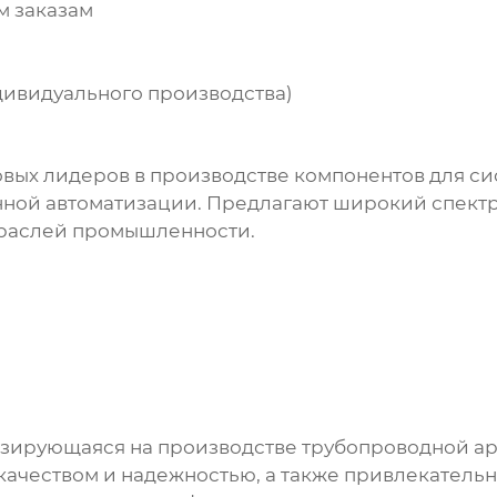
м заказам
дивидуального производства)
ровых лидеров в производстве компонентов для с
ной автоматизации. Предлагают широкий спект
траслей промышленности.
изирующаяся на производстве трубопроводной а
качеством и надежностью, а также привлекатель