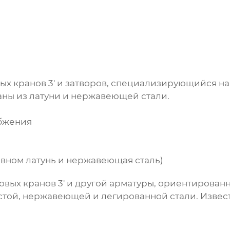
х кранов 3'
и затворов, специализирующийся на
аны из латуни и нержавеющей стали.
бжения
вном латунь и нержавеющая сталь)
вых кранов 3'
и другой арматуры, ориентирован
стой, нержавеющей и легированной стали. Извес