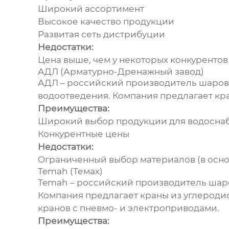
Широкий ассортимент
Высокое качество продукции
Развитая сеть дистрибуции
Недостатки:
Цена выше, чем у некоторых конкурентов
АДЛ (Арматурно-Дренажный завод)
АДЛ – российский
производитель шаровы
водоотведения. Компания предлагает кр
Преимущества:
Широкий выбор продукции для водосна
Конкурентные цены
Недостатки:
Ограниченный выбор материалов (в осно
Temah (Темaх)
Temah – российский
производитель шаро
Компания предлагает краны из углероди
кранов с пневмо- и электроприводами.
Преимущества: