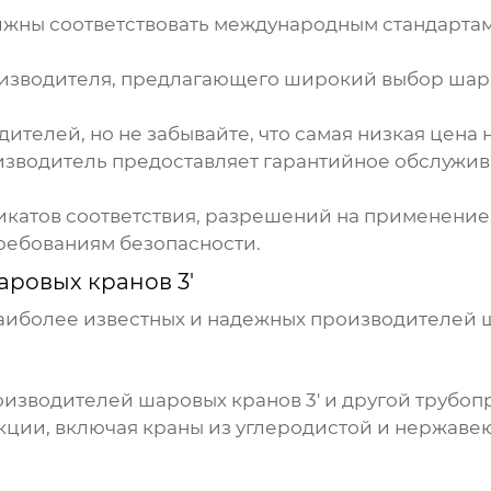
ны соответствовать международным стандартам 
изводителя
, предлагающего широкий выбор
шаро
дителей
, но не забывайте, что самая низкая цена
изводитель
предоставляет гарантийное обслужив
катов соответствия, разрешений на применение 
ребованиям безопасности.
ровых кранов 3'
аиболее известных и надежных
производителей ш
оизводителей шаровых кранов 3'
и другой трубоп
ции, включая краны из углеродистой и нержавею