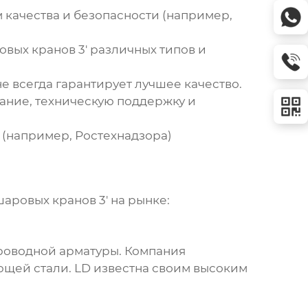
качества и безопасности (например,
вых кранов 3'
различных типов и
 не всегда гарантирует лучшее качество.
ание, техническую поддержку и
(например, Ростехнадзора)
аровых кранов 3'
на рынке:
роводной арматуры. Компания
щей стали. LD известна своим высоким