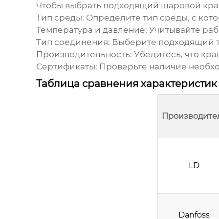
Чтобы выбрать подходящий
шаровой кран
Тип среды:
Определите тип среды, с котор
Температура и давление:
Учитывайте раб
Тип соединения:
Выберите подходящий ти
Производительность:
Убедитесь, что кра
Сертификаты:
Проверьте наличие необхо
Таблица сравнения характеристи
Производите
LD
Danfoss