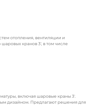
истем отопления, вентиляции и
р
шаровых кранов 3'
, в том числе
рматуры, включая
шаровые краны 3'
.
ным дизайном. Предлагают решения для