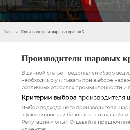
Главная
-
Производители шаровых кранов 3
Производители шаровых к
В данной статье представлен обзор вед
необходимо учитывать при выборе надеж
различных отраслях промышленности и п
Критерии выбора
производителя ш
Выбор подходящего
производителя шаро
эффективность и безопасность вашей сис
Репутация и опыт:
Отдавайте предпочтен
клиентов.