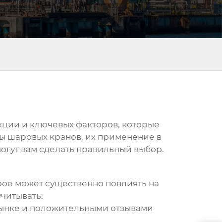
укции и ключевых факторов, которые
ы шаровых кранов, их применение в
огут вам сделать правильный выбор.
рое может существенно повлиять на
читывать:
рынке и положительными отзывами