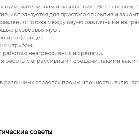
укции, материалам и назначению. Вот основные 
п, используется для простого открытия и закрыт
равления потока между двумя различными напра
ощью резьбовых муфт.
омощью фланцев.
о к трубам.
 работы с неагрессивными средами.
я работы с агрессивными средами, такими как ки
в различных отраслях промышленности, включая:
ктические советы