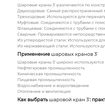
Шаровые краны 3'
различаются по констр
Двухходовые:
Самый распространенный ти
Трехходовые:
Используются для перенап
Муфтовые:
Соединяются с трубами с пом
Фланцевые:
Соединяются с трубами с п
Сварные:
Привариваются непосредственн
Из углеродистой стали:
Используются для
Из нержавеющей стали:
Используются дл
Применение
шаровых кранов 3'
Шаровые краны 3'
широко используются 
Нефтегазовая промышленность
Химическая промышленность
Пищевая промышленность
Водоснабжение и водоотведение
Отопление и вентиляция
Как выбрать
шаровой кран 3'
: пра