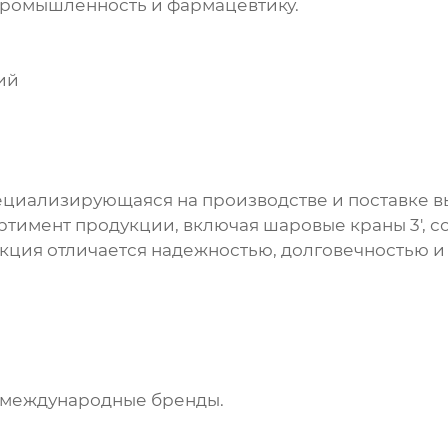
промышленность и фармацевтику.
ий
пециализирующаяся на производстве и поставке 
ртимент продукции, включая
шаровые краны 3'
, 
ция отличается надежностью, долговечностью и 
е международные бренды.