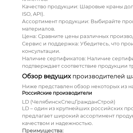
Качество продукции:
Шаровые краны долж
ISO, API).
Ассортимент продукции:
Выбирайте
про
материалов.
Цена:
Сравните цены различных
произво
Сервис и поддержка:
Убедитесь, что
про
консультации.
Наличие сертификатов:
Наличие сертифи
подтверждает соответствие продукции т
Обзор ведущих
производителей ша
Ниже представлен обзор некоторых из н
Российские производители
LD (ЧелябинскСпецГражданСтрой)
LD – один из крупнейших российских
пр
предлагает широкий ассортимент продук
качеством и надежностью.
Преимущества: