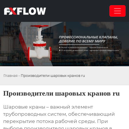
Главная
-
Производители шаровых кранов ru
Производители шаровых кранов ru
Шаровые краны – важный элемент
трубопроводных систем, обеспечивающий
перекрытие потока рабочей среды. При
выборе производителя шаровых кранов в