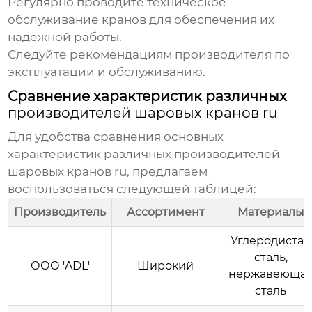
Регулярно проводите техническое
обслуживание кранов для обеспечения их
надежной работы.
Следуйте рекомендациям производителя по
эксплуатации и обслуживанию.
Сравнение характеристик различных
производителей шаровых кранов ru
Для удобства сравнения основных
характеристик различных
производителей
шаровых кранов ru
, предлагаем
воспользоваться следующей таблицей:
Производитель
Ассортимент
Материалы
Углеродистая
сталь,
ООО 'ADL'
Широкий
нержавеюща
сталь