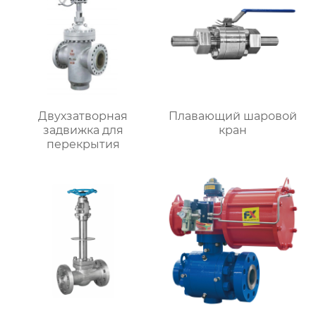
Двухзатворная
Плавающий шаровой
задвижка для
кран
перекрытия