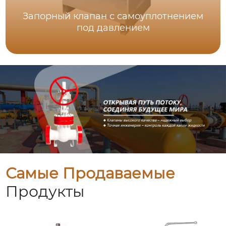
Запорный клапан с самоуплотнением
под давлением
Самые Продаваемые
Продукты